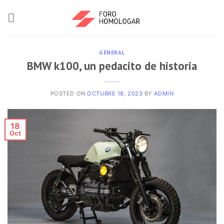
GENERAL
BMW k100, un pedacito de historia
POSTED ON
OCTUBRE 18, 2023
BY
ADMIN
18
Oct