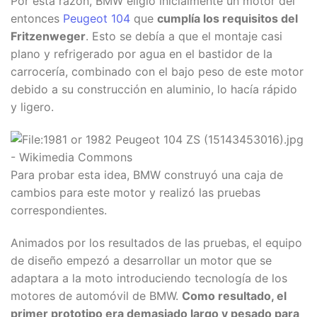
Por esta razón, BMW eligió inicialmente un motor del
entonces
Peugeot 104
que
cumplía los requisitos del
Fritzenweger
. Esto se debía a que el montaje casi
plano y refrigerado por agua en el bastidor de la
carrocería, combinado con el bajo peso de este motor
debido a su construcción en aluminio, lo hacía rápido
y ligero.
Para probar esta idea, BMW construyó una caja de
cambios para este motor y realizó las pruebas
correspondientes.
Animados por los resultados de las pruebas, el equipo
de diseño empezó a desarrollar un motor que se
adaptara a la moto introduciendo tecnología de los
motores de automóvil de BMW.
Como resultado, el
primer prototipo era demasiado largo y pesado para