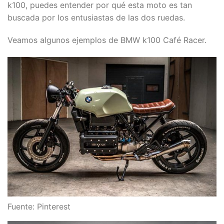
k100, puedes entender por qué esta moto es tan
buscada por los entusiastas de las dos ruedas.
Veamos algunos ejemplos de BMW k100 Café Racer.
Fuente: Pinterest