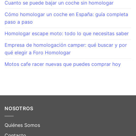
Cuanto se puede bajar un coche sin homologar
Cómo homologar un coche en España: guía completa
paso a paso
Homologar escape moto: todo lo que necesitas saber
Empresa de homologación camper: qué buscar y por
qué elegir a Foro Homologar
Motos cafe racer nuevas que puedes comprar hoy
NOSOTROS
Quiénes Somos
Contacto