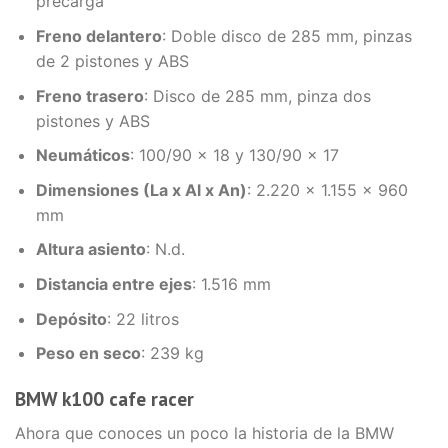
precarga
Freno delantero
: Doble disco de 285 mm, pinzas
de 2 pistones y ABS
Freno trasero
: Disco de 285 mm, pinza dos
pistones y ABS
Neumáticos
: 100/90 x 18 y 130/90 x 17
Dimensiones (La x Al x An)
: 2.220 x 1.155 x 960
mm
Altura asiento
: N.d.
Distancia entre ejes
: 1.516 mm
Depósito
: 22 litros
Peso en seco
: 239 kg
BMW k100 cafe racer
Ahora que conoces un poco la historia de la BMW