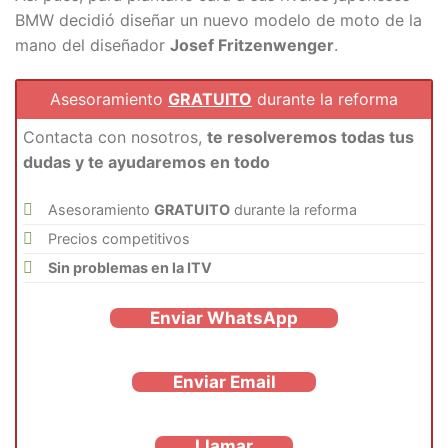
BMW decidió diseñar un nuevo modelo de moto de la
mano del diseñador
Josef Fritzenwenger
.
Asesoramiento
GRATUITO
durante la reforma
Contacta con nosotros,
te resolveremos todas tus
dudas y te ayudaremos en todo
Asesoramiento
GRATUITO
durante la reforma
Precios competitivos
Sin problemas en la ITV
Enviar WhatsApp
Enviar Email
Llamar