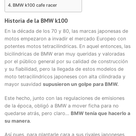
BMW k100 cafe racer
Historia de la BMW k100
En la década de los 70 y 80, las marcas japonesas de
motos empezaron a invadir el mercado Europeo con
potentes motos tetracilindricas. En aquel entonces, las
bicilindricas de BMW eran muy queridas y valoradas
por el público general por su calidad de construcción
y su fiabilidad, pero la llegada de estos modelos de
moto tetracilindricos japoneses con alta cilindrada y
mayor suavidad
supusieron un golpe para BMW.
Este hecho, junto con las regulaciones de emisiones
de la época, obligó a BMW a mover ficha para no
quedarse atrás, pero claro…
BMW tenía que hacerlo a
su manera
.
Así pues, para plantarle cara a sus rivales japoneses