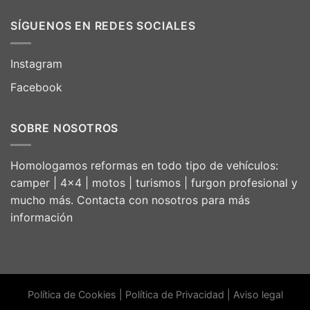
SÍGUENOS EN REDES SOCIALES
Instagram
Facebook
SOBRE NOSOTROS
Homologamos reformas en todo tipo de vehículos:
camper | 4×4 | motos | turismos | furgon profesional y
mucho más. Contacta con nosotros para más
información
Política de Cookies
|
Política de Privacidad
|
Aviso legal