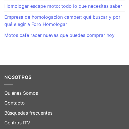
Homologar escape moto: todo lo que necesitas saber
Empresa de homologación camper: qué buscar y por
qué elegir a Foro Homologar
Motos cafe racer nuevas que puedes comprar hoy
NOSOTROS
Quiénes Somos
Contacto
Búsquedas frecuentes
Centros ITV