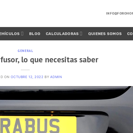
INFO@FOROHO
EHÍCULOS
BLOG
CALCULADORAS
QUIENES SOMOS
CO
GENERAL
usor, lo que necesitas saber
ED ON
OCTUBRE 12, 2022
BY
ADMIN