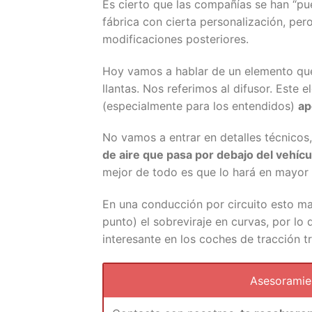
Es cierto que las compañías se han “pu
fábrica con cierta personalización, per
modificaciones posteriores.
Hoy vamos a hablar de un elemento que 
llantas. Nos referimos al difusor. Est
(especialmente para los entendidos)
ap
No vamos a entrar en detalles técnicos,
de aire que pasa por debajo del vehícu
mejor de todo es que lo hará en mayor
En una conducción por circuito esto mar
punto) el sobreviraje en curvas, por lo
interesante en los coches de tracción t
Asesorami