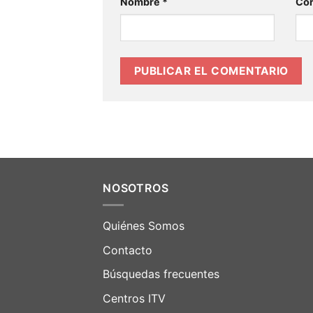
Nombre
*
Cor
NOSOTROS
Quiénes Somos
Contacto
Búsquedas frecuentes
Centros ITV