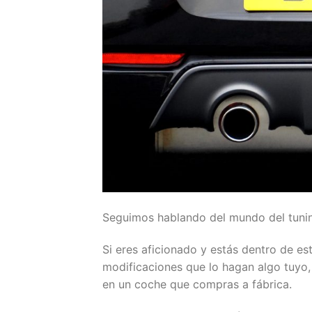
Seguimos hablando del mundo del tuni
Si eres aficionado y estás dentro de e
modificaciones que lo hagan algo tuyo,
en un coche que compras a fábrica.