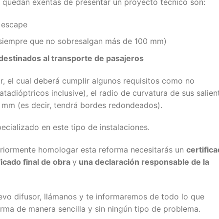
e quedan exentas de presentar un proyecto técnico son:
 escape
s (siempre que no sobresalgan más de 100 mm)
destinados al transporte de pasajeros
, el cual deberá cumplir algunos requisitos como no
atadióptricos inclusive), el radio de curvatura de sus salien
 5 mm (es decir, tendrá bordes redondeados).
cializado en este tipo de instalaciones.
teriormente homologar esta reforma necesitarás un
certific
ficado final de obra
y
una declaración responsable de la
evo difusor, llámanos y te informaremos de todo lo que
forma de manera sencilla y sin ningún tipo de problema.