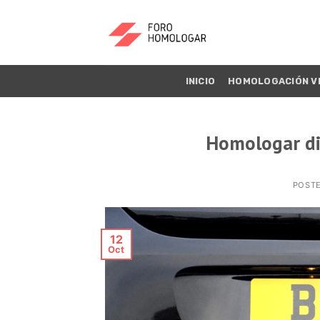
INICIO
HOMOLOGACIÓN V
Homologar dif
POST
12
Oct