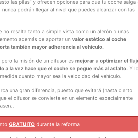
esto las pilas” y ofrecen opciones para que tu coche salga
o nunca podrán llegar al nivel que puedes alcanzar con las
no resalta tanto a simple vista como un alerón o unas
e elemento además de aportar un
valor estético al coche
orta también mayor adherencia al vehículo.
 pero la misión de un difusor es
mejorar u optimizar el fluj
lo a la vez hace que el coche se pegue más al asfalto.
Y l
 medida cuanto mayor sea la velocidad del vehículo.
ca una gran diferencia, puesto que evitará (hasta cierto
 que el difusor se convierte en un elemento especialmente
rasera.
ento
GRATUITO
durante la reforma