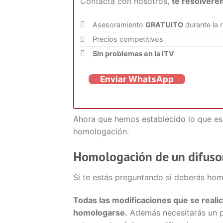
Contacta con nosotros,
te resolvere
Asesoramiento
GRATUITO
durante la 
Precios competitivos
Sin problemas en la ITV
Enviar WhatsApp
Ahora que hemos establecido lo que es 
homologación.
Homologación de un difuso
Si te estás preguntando si deberás hom
Todas las modificaciones que se realic
homologarse.
Además necesitarás un pr