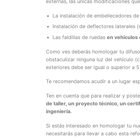
externas, las únicas modificaciones qu
La instalación de embellecedores de
Instalación de deflectores laterale
Las faldillas de ruedas
en vehículos 
Como ves deberás homologar tu difusor
obstaculizar ninguna luz del vehículo (c
exteriores debe ser igual o superior a
Te recomendamos acudir a un lugar espe
Ten en cuenta que para realizar y pos
de taller, un proyecto técnico, un certi
ingeniería.
Si estás interesado en homologar tu nu
necesitarás para llevar a cabo esta re