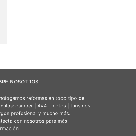
BRE NOSOTROS
ologamos reformas en todo tipo de
ículos: camper | 4×4 | motos | turismos
urgon profesional y mucho más.
tacta con nosotros para más
ormación