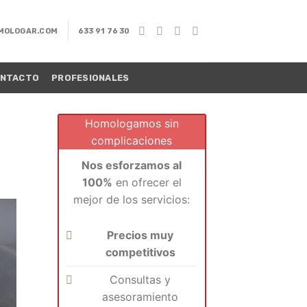
MOLOGAR.COM
633 91 76 30
NTACTO
PROFESIONALES
Homologamos sin
complicaciones
Nos esforzamos al
100%
en ofrecer el
mejor de los servicios:
Precios muy
competitivos
Consultas y
asesoramiento