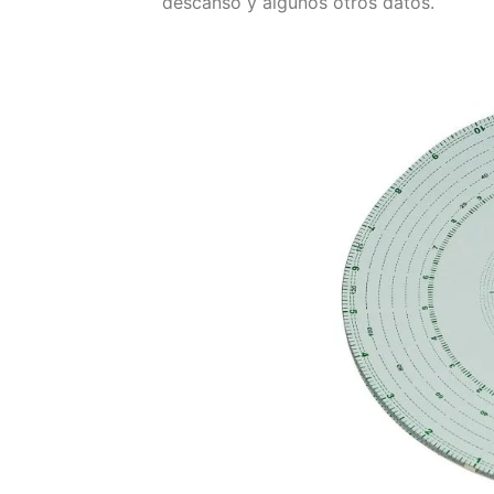
descanso y algunos otros datos.