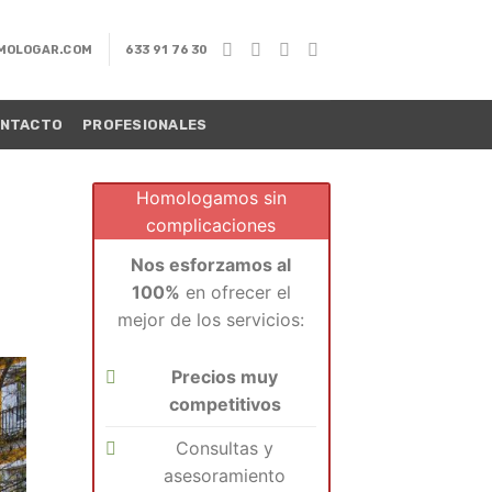
MOLOGAR.COM
633 91 76 30
NTACTO
PROFESIONALES
Homologamos sin
complicaciones
Nos esforzamos al
100%
en ofrecer el
mejor de los servicios:
Precios muy
competitivos
Consultas y
asesoramiento