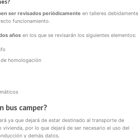
nes?
en ser revisados periódicamente
en talleres debidament
recto funcionamiento.
dos años
en los que se revisarán los siguientes elementos:
afo
a de homologación
umáticos
un bus camper?
ará ya que dejará de estar destinado al transporte de
 vivienda, por lo que dejará de ser necesario el uso del
conducción y demás datos.