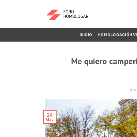
INICIO
HOMOLOGACIÓN V
Me quiero camperi
POS
24
May