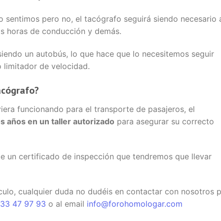
o sentimos pero no, el tacógrafo seguirá siendo necesario 
las horas de conducción y demás.
siendo un autobús, lo que hace que lo necesitemos seguir
limitador de velocidad.
acógrafo?
iera funcionando para el transporte de pasajeros, el
 años en un taller autorizado
para asegurar su correcto
e un certificado de inspección que tendremos que llevar
ulo, cualquier duda no dudéis en contactar con nosotros 
33 47 97 93
o al email
info@forohomologar.com