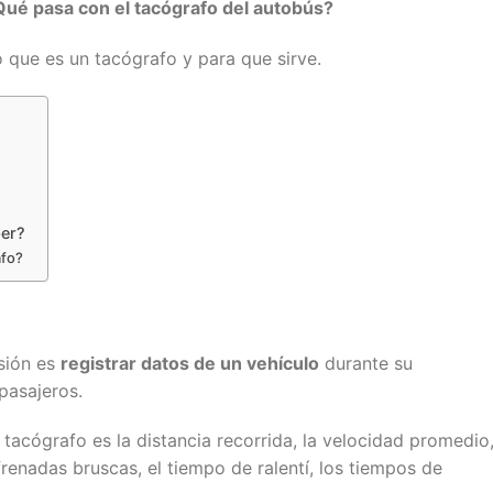
Qué pasa con el tacógrafo del autobús?
que es un tacógrafo y para que sirve.
per?
afo?
sión es
registrar datos de un vehículo
durante su
pasajeros.
tacógrafo es la distancia recorrida, la velocidad promedio,
renadas bruscas, el tiempo de ralentí, los tiempos de