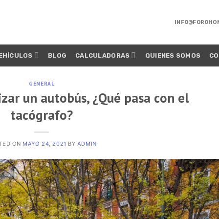
INFO@FOROHO
EHÍCULOS
BLOG
CALCULADORAS
QUIENES SOMOS
CO
GENERAL
zar un autobús, ¿Qué pasa con el
tacógrafo?
TED ON
MAYO 24, 2021
BY
ADMIN