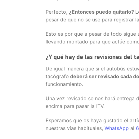
Perfecto,
¿Entonces puedo quitarlo?
L
pesar de que no se use para registrar 
Esto es por que a pesar de todo sigue 
llevando montado para que actúe como 
¿Y qué hay de las revisiones del t
De igual manera que si el autobús estuv
tacógrafo
deberá ser revisado cada dos
funcionamiento.
Una vez revisado se nos hará entrega d
encima para pasar la ITV.
Esperamos que os haya gustado el artíc
nuestras vías habituales,
WhatsApp
al
6