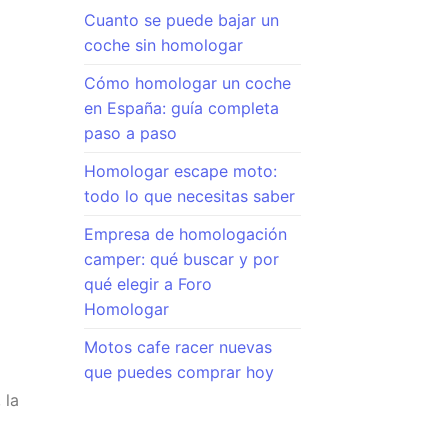
Cuanto se puede bajar un
coche sin homologar
Cómo homologar un coche
en España: guía completa
paso a paso
Homologar escape moto:
todo lo que necesitas saber
Empresa de homologación
camper: qué buscar y por
qué elegir a Foro
Homologar
Motos cafe racer nuevas
que puedes comprar hoy
 la