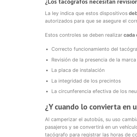
¿Los tacógrafos necesitan revisio
La ley indica que estos dispositivos
deb
autorizados para que se asegure el cor
Estos controles se deben realizar
cada 
Correcto funcionamiento del tacógr
Revisión de la presencia de la marc
La placa de instalación
La integridad de los precintos
La circunferencia efectiva de los ne
¿Y cuando lo convierta en 
Al camperizar el autobús, su uso cambi
pasajeros y se convertirá en un vehículo
tacógrafo para registrar las horas de 