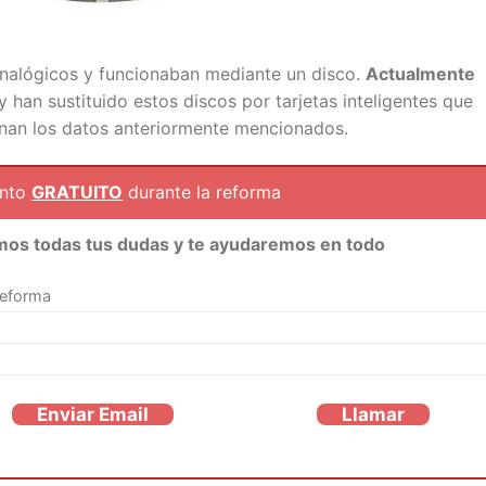
 analógicos y funcionaban mediante un disco.
Actualmente
y han sustituido estos discos por tarjetas inteligentes que
enan los datos anteriormente mencionados.
ento
GRATUITO
durante la reforma
mos todas tus dudas y te ayudaremos en todo
reforma
Enviar Email
Llamar