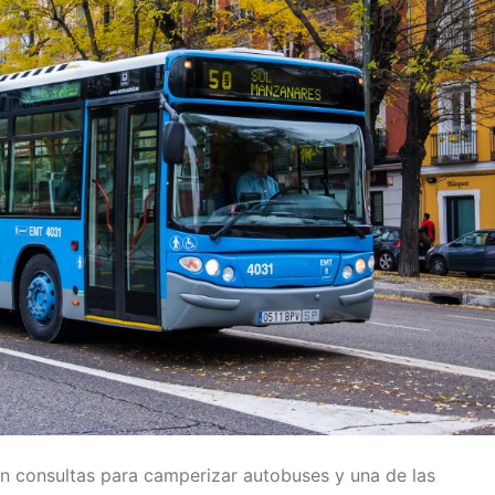
 consultas para camperizar autobuses y una de las