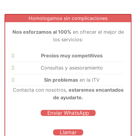
Homologamos sin complicaciones
Nos esforzamos al 100%
en ofrecer el mejor de
los servicios:
Precios muy competitivos
Consultas y asesoramiento
Sin problemas
en la ITV
Contacta con nosotros,
estaremos encantados
de ayudarte.
Enviar WhatsApp
Llamar