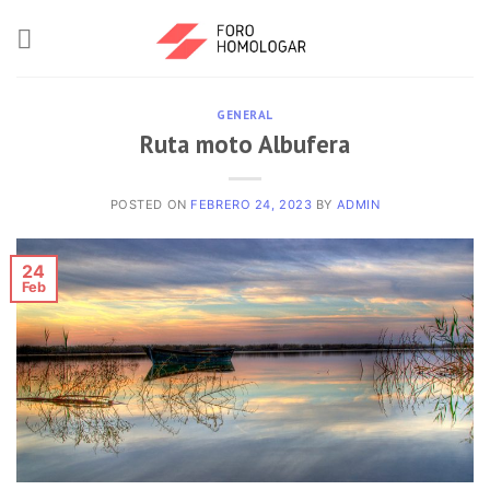
GENERAL
Ruta moto Albufera
POSTED ON
FEBRERO 24, 2023
BY
ADMIN
24
Feb