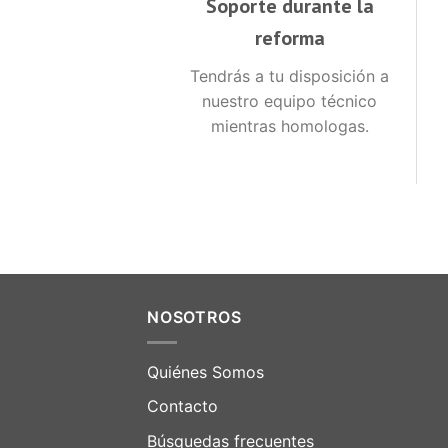
Soporte durante la
reforma
Tendrás a tu disposición a
nuestro equipo técnico
mientras homologas.
NOSOTROS
Quiénes Somos
Contacto
Búsquedas frecuentes