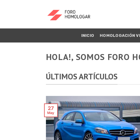
INICIO
HOMOLOGACIÓN V
HOLA!, SOMOS FORO 
ÚLTIMOS ARTÍCULOS
27
May