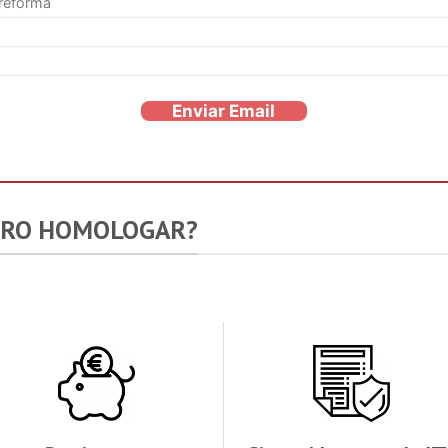
 reforma
Enviar Email
ORO HOMOLOGAR?