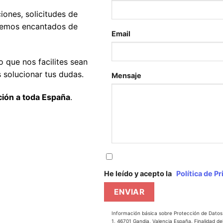
ones, solicitudes de
aremos encantados de
Email
 que nos facilites sean
 solucionar tus dudas.
Mensaje
ión a toda España
.
He leído y acepto la
Política de Pr
Información básica sobre Protección de Datos
1, 46701 Gandia, Valencia España. Finalidad del