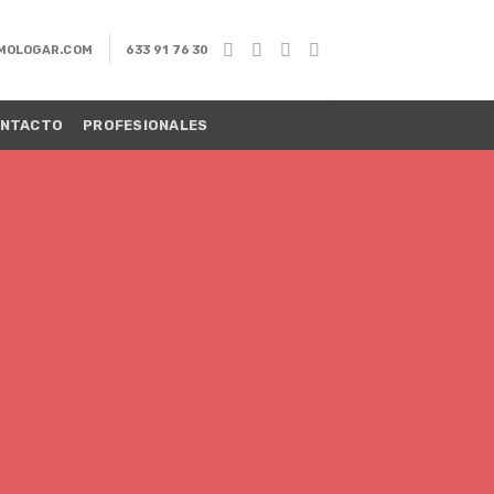
MOLOGAR.COM
633 91 76 30
NTACTO
PROFESIONALES