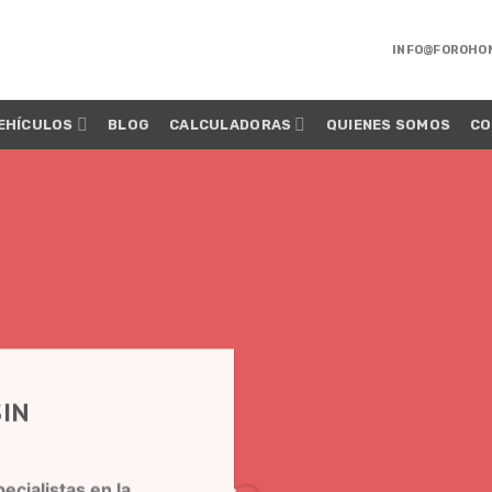
INFO@FOROHO
EHÍCULOS
BLOG
CALCULADORAS
QUIENES SOMOS
CO
IN
ecialistas en la