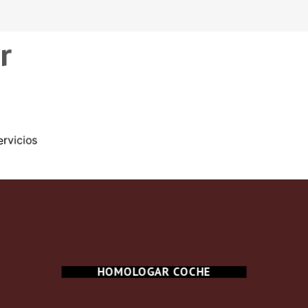
r
rvicios
HOMOLOGAR COCHE