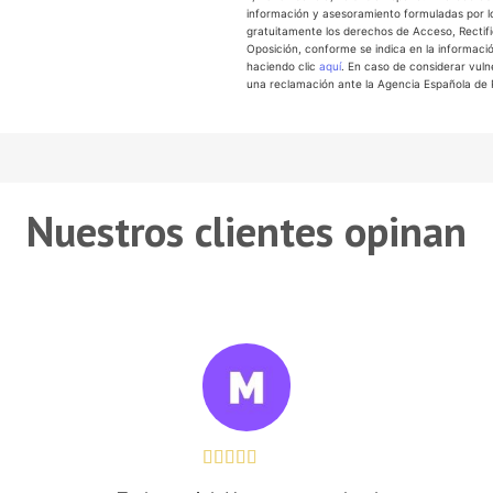
información y asesoramiento formuladas por l
gratuitamente los derechos de Acceso, Rectific
Oposición, conforme se indica en la informaci
haciendo clic
aquí
. En caso de considerar vuln
una reclamación ante la Agencia Española de 
Nuestros clientes opinan