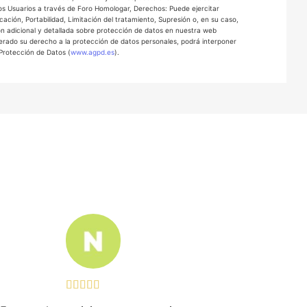
os Usuarios a través de Foro Homologar, Derechos: Puede ejercitar
ación, Portabilidad, Limitación del tratamiento, Supresión o, en su caso,
ón adicional y detallada sobre protección de datos en nuestra web
erado su derecho a la protección de datos personales, podrá interponer
Protección de Datos (
www.agpd.es
).