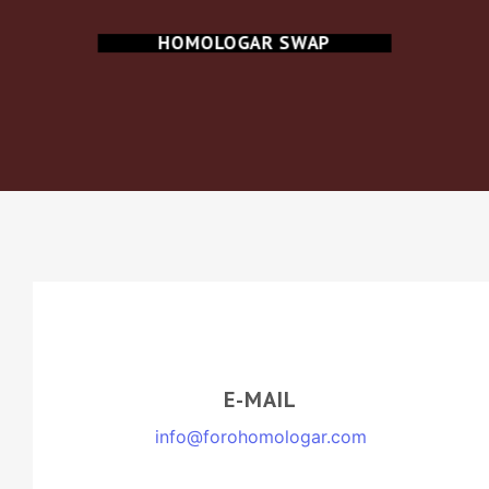
HOMOLOGAR SWAP
E-MAIL
info@forohomologar.com