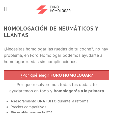
HOMOLOGACIÓN DE NEUMÁTICOS Y
LLANTAS
¿Necesitas homologar las ruedas de tu coche?, no hay
problema, en Foro Homologar podemos ayudarte a
homologar ruedas sin complicaciones.
¿Por qué elegir
FORO HOMOLOGAR
?
Por que resolveremos todas tus dudas, te
ayudaremos en todo y
homologarás a la primera
Asesoramiento
GRATUITO
durante la reforma
Precios competitivos
Sin problemas en la ITV