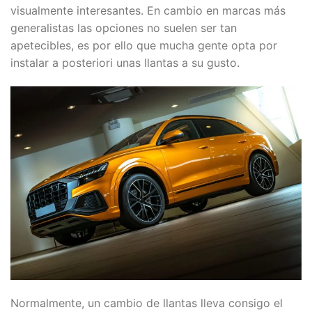
visualmente interesantes. En cambio en marcas más
generalistas las opciones no suelen ser tan
apetecibles, es por ello que mucha gente opta por
instalar a posteriori unas llantas a su gusto.
Normalmente, un cambio de llantas lleva consigo el