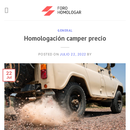
GENERAL
Homologación camper precio
POSTED ON
JULIO 22, 2022
BY
22
Jul