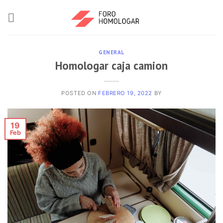
GENERAL
Homologar caja camion
POSTED ON
FEBRERO 19, 2022
BY
19
Feb