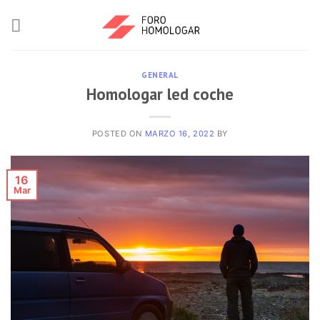
GENERAL
Homologar led coche
POSTED ON
MARZO 16, 2022
BY
16
Mar