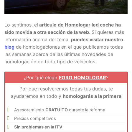
Lo sentimos, el
artículo de
Homologar led coche
ha
sido movida a otra sección de la web
. Si quieres más
información acerca del tema,
puedes visitar nuestro
blog
de homologaciones en el que publicamos todas
las semanas acerca de las últimas novedades de
homologación de todo tipo de vehículos.
¿Por qué elegir
FORO HOMOLOGAR
?
Por que resolveremos todas tus dudas, te
ayudaremos en todo y
homologarás a la primera
Asesoramiento
GRATUITO
durante la reforma
Precios competitivos
Sin problemas en la ITV