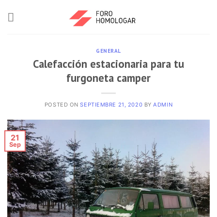
GENERAL
Calefacción estacionaria para tu
furgoneta camper
POSTED ON
SEPTIEMBRE 21, 2020
BY
ADMIN
21
Sep