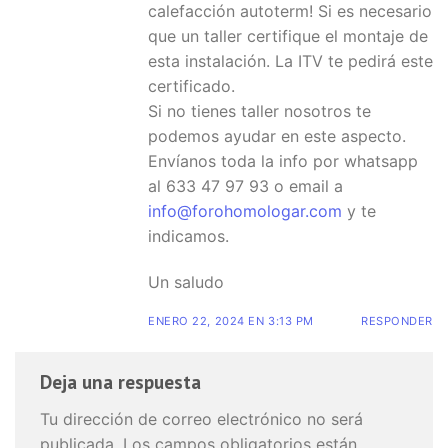
calefacción autoterm! Si es necesario
que un taller certifique el montaje de
esta instalación. La ITV te pedirá este
certificado.
Si no tienes taller nosotros te
podemos ayudar en este aspecto.
Envíanos toda la info por whatsapp
al 633 47 97 93 o email a
info@forohomologar.com
y te
indicamos.
Un saludo
ENERO 22, 2024 EN 3:13 PM
RESPONDER
Deja una respuesta
Tu dirección de correo electrónico no será
publicada.
Los campos obligatorios están