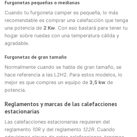
Furgonetas pequeñas o medianas
Cuando tu furgoneta camper es pequeña, lo más
recomendable es comprar una calefacción que tenga
una potencia de
2 Kw
. Con eso bastará para tener tu
hogar sobre ruedas con una temperatura cálida y
agradable.
Furgonetas de gran tamaño
Normalmente cuando se habla de gran tamaño, se
hace referencia a las L2H2. Para estos modelos, lo
mejor es que compres un equipo de
3,5 kw
de
potencia.
Reglamentos y marcas de las calefacciones
estacionarias
Las calefacciones estacionarias requieren del
reglamento
10R
y del reglamento
122R
. Cuando
adquirimos alguna de estas calefacciones, tenemos