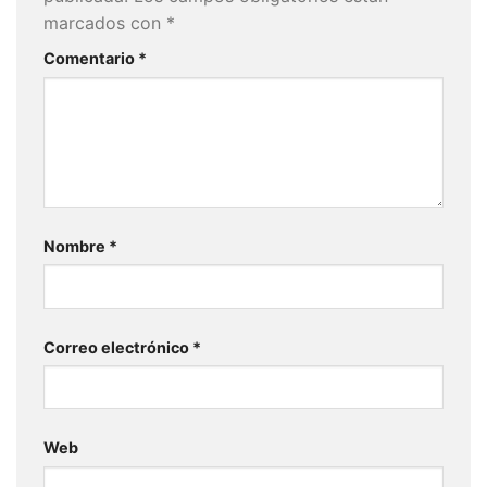
marcados con
*
Comentario
*
Nombre
*
Correo electrónico
*
Web