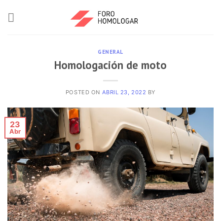
GENERAL
Homologación de moto
POSTED ON
ABRIL 23, 2022
BY
23
Abr