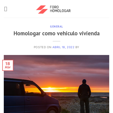
GENERAL
Homologar como vehiculo vivienda
POSTED ON
ABRIL 18, 2022
BY
18
Abr