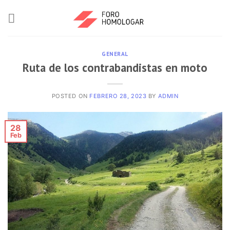
GENERAL
Ruta de los contrabandistas en moto
POSTED ON
FEBRERO 28, 2023
BY
ADMIN
28
Feb