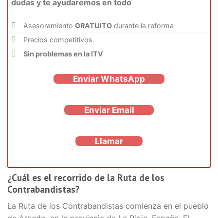
dudas y te ayudaremos en todo
Asesoramiento
GRATUITO
durante la reforma
Precios competitivos
Sin problemas en la ITV
Enviar WhatsApp
Enviar Email
Llamar
¿Cuál es el recorrido de la Ruta de los
Contrabandistas?
La Ruta de los Contrabandistas comienza en el pueblo
de Arnedo, en la provincia de La Rioja, España. El