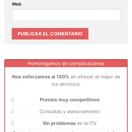
Web
Homologamos sin complicaciones
Nos esforzamos al 100%
en ofrecer el mejor de
los servicios:
Precios muy competitivos
Consultas y asesoramiento
Sin problemas
en la ITV