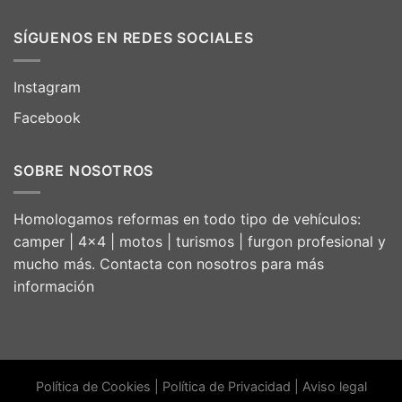
SÍGUENOS EN REDES SOCIALES
Instagram
Facebook
SOBRE NOSOTROS
Homologamos reformas en todo tipo de vehículos:
camper | 4×4 | motos | turismos | furgon profesional y
mucho más. Contacta con nosotros para más
información
Política de Cookies
|
Política de Privacidad
|
Aviso legal