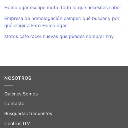
Homologar escape moto: todo lo que necesitas saber
Empresa de homologación camper: qué buscar y por
qué elegir a Foro Homologar
Motos cafe racer nuevas que puedes comprar hoy
NOSOTROS
Quiénes Somos
Contacto
Búsquedas frecuentes
Centros ITV