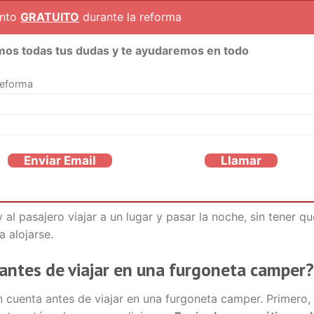
ento
GRATUITO
durante la reforma
mos todas tus dudas y te ayudaremos en todo
reforma
Enviar Email
Llamar
al pasajero viajar a un lugar y pasar la noche, sin tener qu
 alojarse.
antes de viajar en una furgoneta camper?
n cuenta antes de viajar en una furgoneta camper. Primero,