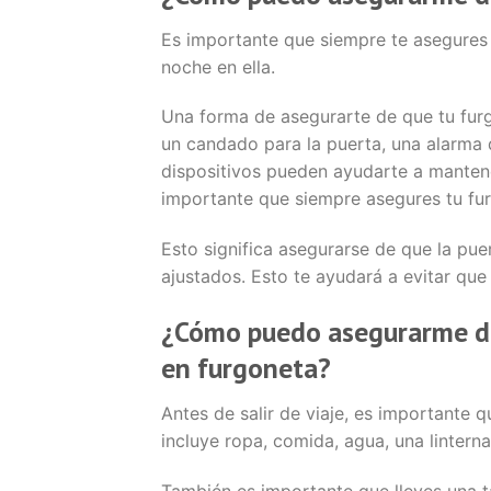
Es importante que siempre te asegures 
noche en ella.
Una forma de asegurarte de que tu furg
un candado para la puerta, una alarma 
dispositivos pueden ayudarte a mantene
importante que siempre asegures tu fu
Esto significa asegurarse de que la pue
ajustados. Esto te ayudará a evitar que
¿Cómo puedo asegurarme de 
en furgoneta?
Antes de salir de viaje, es importante 
incluye ropa, comida, agua, una linterna
También es importante que lleves una tar