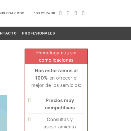
MOLOGAR.COM
633 91 76 30
NTACTO
PROFESIONALES
Homologamos sin
complicaciones
Nos esforzamos al
100%
en ofrecer el
mejor de los servicios:
Precios muy
competitivos
Consultas y
asesoramiento