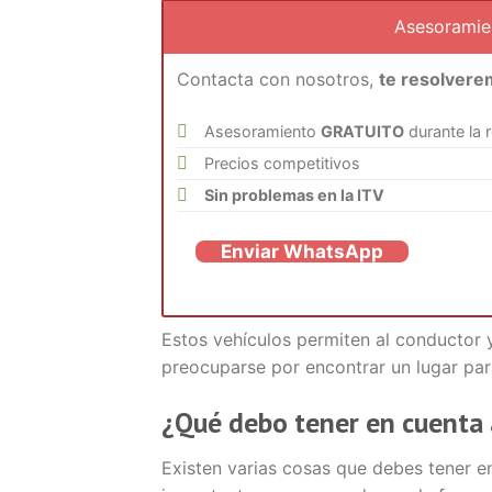
Asesorami
Contacta con nosotros,
te resolvere
Asesoramiento
GRATUITO
durante la 
Precios competitivos
Sin problemas en la ITV
Enviar WhatsApp
Estos vehículos permiten al conductor y 
preocuparse por encontrar un lugar para
¿Qué debo tener en cuenta 
Existen varias cosas que debes tener e