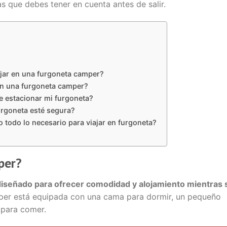
 que debes tener en cuenta antes de salir.
ajar en una furgoneta camper?
en una furgoneta camper?
 estacionar mi furgoneta?
rgoneta esté segura?
odo lo necesario para viajar en furgoneta?
per?
diseñado para ofrecer comodidad y alojamiento mientras 
per está equipada con una cama para dormir, un pequeño
 para comer.