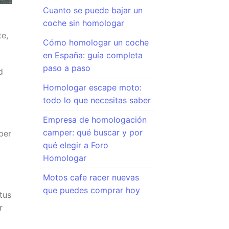
Cuanto se puede bajar un
coche sin homologar
te,
Cómo homologar un coche
en España: guía completa
paso a paso
d
Homologar escape moto:
todo lo que necesitas saber
Empresa de homologación
camper: qué buscar y por
per
qué elegir a Foro
Homologar
Motos cafe racer nuevas
que puedes comprar hoy
tus
r