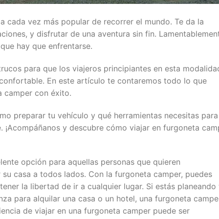
a cada vez más popular de recorrer el mundo. Te da la
itaciones, y disfrutar de una aventura sin fin. Lamentablemen
 que hay que enfrentarse.
rucos para que los viajeros principiantes en esta modalida
confortable. En este artículo te contaremos todo lo que
a camper con éxito.
mo preparar tu vehículo y qué herramientas necesitas para
ble. ¡Acompáñanos y descubre cómo viajar en furgoneta cam
lente opción para aquellas personas que quieren
ar su casa a todos lados. Con la furgoneta camper, puedes
ener la libertad de ir a cualquier lugar. Si estás planeando 
nza para alquilar una casa o un hotel, una furgoneta campe
eriencia de viajar en una furgoneta camper puede ser