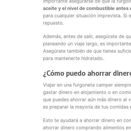
importante asegurarse de que la furgo
aceite y el nivel de combustible antes d
para cualquier situación imprevista. Si 
repuesto.
Además, antes de salir, asegúrate de q
planeando un viaje largo, es importante 
Asegúrate también de que tienes suficien
para mantenerte hidratado.
¿Cómo puedo ahorrar dinero
Viajar en una furgoneta camper siempre
gastar dinero en alojamiento o en comi
que puedes ahorrar aún más dinero al v
es preparar la mayoría de tus comidas e
Esto te ayudará a ahorrar dinero en co
ahorrar dinero comprando alimentos en 