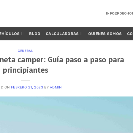
INFO@FOROHO
EHÍCULOS
BLOG
CALCULADORAS
QUIENES SOMOS
CO
GENERAL
neta camper: Guía paso a paso para
principiantes
ED ON
FEBRERO 21, 2023
BY
ADMIN