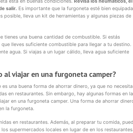
neta está en buenas condiciones.
Revisa los neumáticos, el
e salir.
Es importante que la furgoneta esté bien equipada
es posible, lleva un kit de herramientas y algunas piezas de
ue tienes una buena cantidad de combustible. Si estás
que lleves suficiente combustible para llegar a tu destino.
te agua. Si viajas a un lugar cálido, lleva agua suficiente
 al viajar en una furgoneta camper?
 es una buena forma de ahorrar dinero, ya que no necesita
das en restaurantes. Sin embargo, hay algunas formas en l
iajar en una furgoneta camper. Una forma de ahorrar diner
n la furgoneta.
midas en restaurantes. Además, al preparar tu comida, pue
los supermercados locales en lugar de en los restaurantes