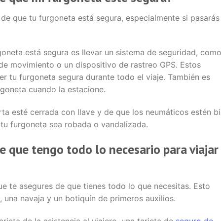
de que tu furgoneta está segura, especialmente si pasarás 
oneta está segura es llevar un sistema de seguridad, com
de movimiento o un dispositivo de rastreo GPS. Estos
r tu furgoneta segura durante todo el viaje. También es
rgoneta cuando la estacione.
rta esté cerrada con llave y de que los neumáticos estén b
 tu furgoneta sea robada o vandalizada.
que tengo todo lo necesario para viajar
que te asegures de que tienes todo lo que necesitas. Esto
, una navaja y un botiquín de primeros auxilios.
jeta de la asistencia al viajero, una tarjeta de
seguro de