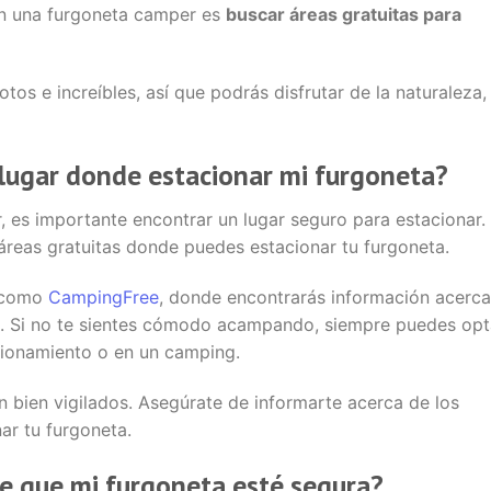
 en una furgoneta camper es
buscar áreas gratuitas para
tos e increíbles, así que podrás disfrutar de la naturaleza,
lugar donde estacionar mi furgoneta?
 es importante encontrar un lugar seguro para estacionar. 
reas gratuitas donde puedes estacionar tu furgoneta.
s como
CampingFree
, donde encontrarás información acerca
. Si no te sientes cómodo acampando, siempre puedes opt
cionamiento o en un camping.
n bien vigilados. Asegúrate de informarte acerca de los
ar tu furgoneta.
 que mi furgoneta esté segura?