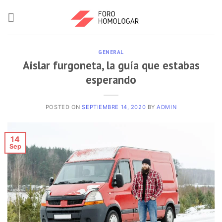
GENERAL
Aislar furgoneta, la guía que estabas
esperando
POSTED ON
SEPTIEMBRE 14, 2020
BY
ADMIN
14
Sep