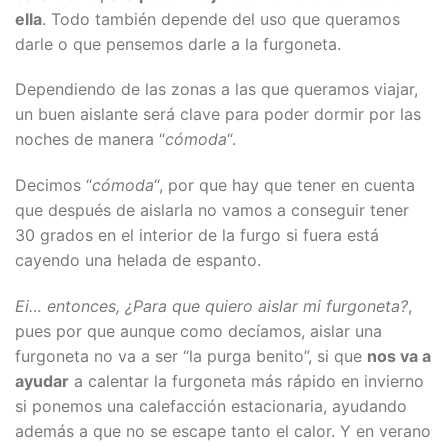
ella
. Todo también depende del uso que queramos
darle o que pensemos darle a la furgoneta.
Dependiendo de las zonas a las que queramos viajar,
un buen aislante será clave para poder dormir por las
noches de manera “
cómoda
“.
Decimos “
cómoda
“, por que hay que tener en cuenta
que después de aislarla no vamos a conseguir tener
30 grados en el interior de la furgo si fuera está
cayendo una helada de espanto.
Ei… entonces, ¿Para que quiero aislar mi furgoneta?
,
pues por que aunque como decíamos, aislar una
furgoneta no va a ser “la purga benito”, si que
nos va a
ayudar
a calentar la furgoneta más rápido en invierno
si ponemos una calefacción estacionaria, ayudando
además a que no se escape tanto el calor. Y en verano