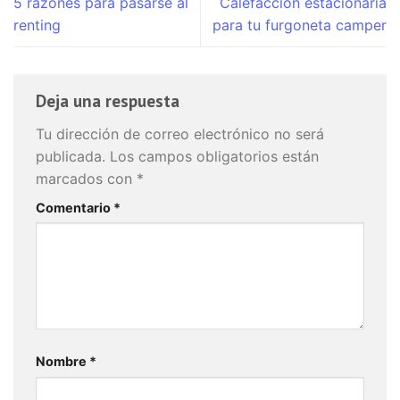
5 razones para pasarse al
Calefacción estacionaria
renting
para tu furgoneta camper
Deja una respuesta
Tu dirección de correo electrónico no será
publicada.
Los campos obligatorios están
marcados con
*
Comentario
*
Nombre
*