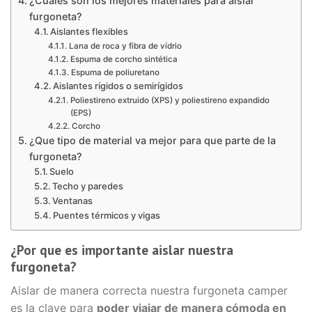
¿Cuáles son los mejores materiales para aislar
furgoneta?
Aislantes flexibles
Lana de roca y fibra de vídrio
Espuma de corcho sintética
Espuma de poliuretano
Aislantes rígidos o semirígidos
Poliestireno extruido (XPS) y poliestireno expandido
(EPS)
Corcho
¿Que tipo de material va mejor para que parte de la
furgoneta?
Suelo
Techo y paredes
Ventanas
Puentes térmicos y vigas
¿Por que es importante aislar nuestra
furgoneta?
Aislar de manera correcta nuestra furgoneta camper
es la clave para
poder viajar de manera cómoda en