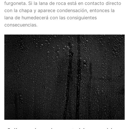
furgoneta. Si la lana de roca está en contacto directo
con la chapa y aparece condensación, entonces la
lana de humedecerá con las consiguientes
consecuencias.