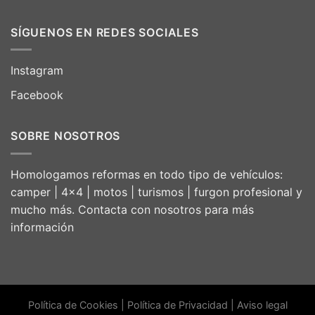
SÍGUENOS EN REDES SOCIALES
Instagram
Facebook
SOBRE NOSOTROS
Homologamos reformas en todo tipo de vehículos:
camper | 4×4 | motos | turismos | furgon profesional y
mucho más. Contacta con nosotros para más
información
Política de Cookies
|
Política de Privacidad
|
Aviso legal