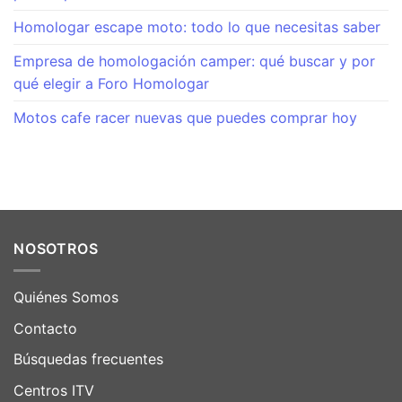
Homologar escape moto: todo lo que necesitas saber
Empresa de homologación camper: qué buscar y por
qué elegir a Foro Homologar
Motos cafe racer nuevas que puedes comprar hoy
NOSOTROS
Quiénes Somos
Contacto
Búsquedas frecuentes
Centros ITV