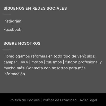
SÍGUENOS EN REDES SOCIALES
Instagram
Facebook
SOBRE NOSOTROS
Homologamos reformas en todo tipo de vehículos:
camper | 4×4 | motos | turismos | furgon profesional y
mucho más. Contacta con nosotros para más
información
Política de Cookies
|
Política de Privacidad
|
Aviso legal