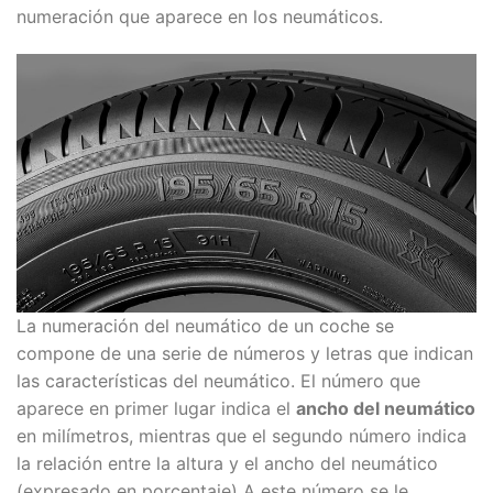
numeración que aparece en los neumáticos.
La numeración del neumático de un coche se
compone de una serie de números y letras que indican
las características del neumático. El número que
aparece en primer lugar indica el
ancho del neumático
en milímetros, mientras que el segundo número indica
la relación entre la altura y el ancho del neumático
(expresado en porcentaje) A este número se le