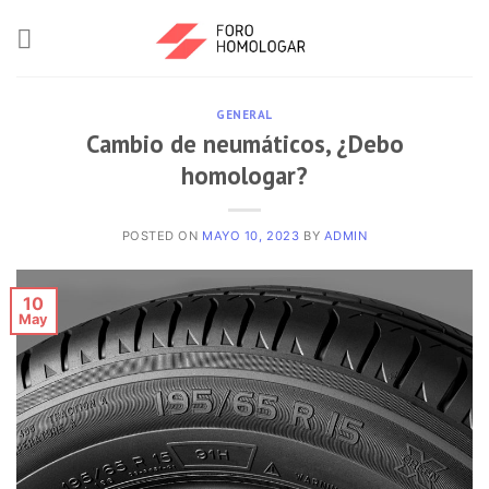
GENERAL
Cambio de neumáticos, ¿Debo
homologar?
POSTED ON
MAYO 10, 2023
BY
ADMIN
10
May