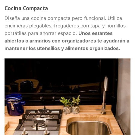
Cocina Compacta
Diseña una cocina compacta pero funcional. Utiliza
encimeras plegables, fregaderos con tapa y hornillos
portátiles para ahorrar espacio.
Unos estantes
abiertos o armarios con organizadores te ayudarán a
mantener los utensilios y alimentos organizados.