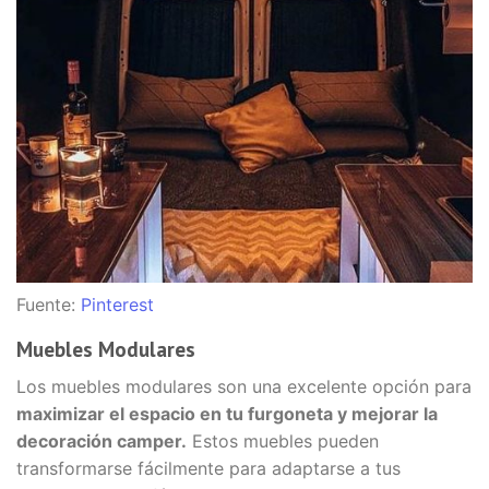
Fuente:
Pinterest
Muebles Modulares
Los muebles modulares son una excelente opción para
maximizar el espacio en tu furgoneta y mejorar la
decoración camper.
Estos muebles pueden
transformarse fácilmente para adaptarse a tus