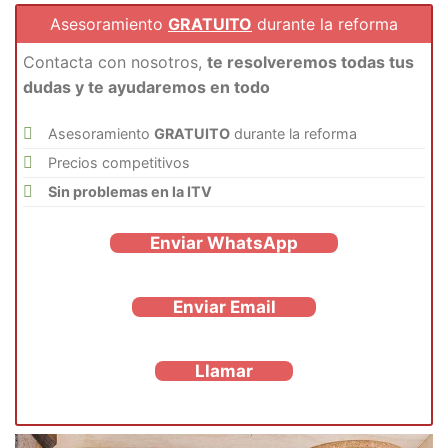
Asesoramiento
GRATUITO
durante la reforma
Contacta con nosotros,
te resolveremos todas tus
dudas y te ayudaremos en todo
Asesoramiento
GRATUITO
durante la reforma
Precios competitivos
Sin problemas en la ITV
Enviar WhatsApp
Enviar Email
Llamar