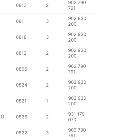
902 790
0813
2
791
902 930
0811
3
200
902 930
0818
3
200
902 930
0812
2
200
902 790
0806
2
791
902 930
0824
2
200
902 930
0821
1
200
931 179
.U.
0826
2
070
902 790
0822
3
791