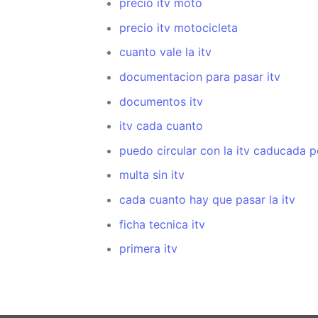
precio itv moto
precio itv motocicleta
cuanto vale la itv
documentacion para pasar itv
documentos itv
itv cada cuanto
puedo circular con la itv caducada p
multa sin itv
cada cuanto hay que pasar la itv
ficha tecnica itv
primera itv