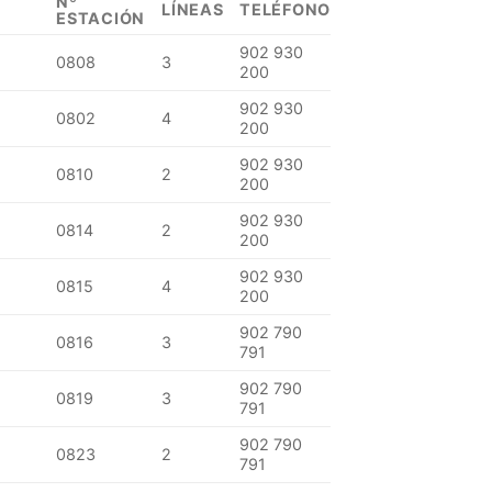
Nº
LÍNEAS
TELÉFONO
ESTACIÓN
902 930
0808
3
200
902 930
0802
4
200
902 930
0810
2
200
902 930
0814
2
200
902 930
0815
4
200
902 790
0816
3
791
902 790
0819
3
791
902 790
0823
2
791