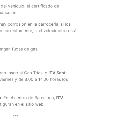
 del vehículo, el certificado de
nducción.
ay corrosión en la carrocería, si los
an correctamente, si el velocímetro está
engan fugas de gas.
gono Insutrial Can Trías, e
ITV Sant
viernes y de 8.00 a 14.00 horas los
s
. En el centro de Barcelona,
ITV
iguran en el sitio web.