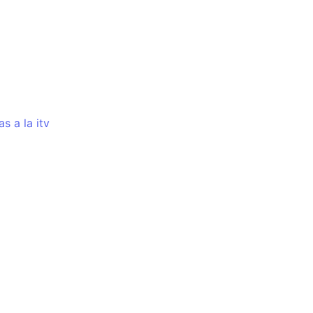
s a la itv