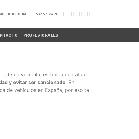
MOLOGAR.COM
633 91 76 30
NTACTO
PROFESIONALES
ario de un vehículo, es fundamental que
dad y evitar ser sancionado
. En
ca de vehículos en España, por eso te