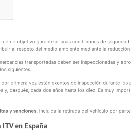
ne como objetivo garantizar unas condiciones de seguridad
ibuir al respeto del medio ambiente mediante la reducción
as mercancías transportadas deben ser inspeccionadas y apro
los siguientes.
s por primera vez están exentos de inspección durante los
ños y, después, cada dos años hasta los diez. Es muy impor
ltas y sanciones
, incluida la retirada del vehículo por part
a ITV en España