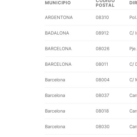
CÓDIGO
MUNICIPIO
DI
POSTAL
ARGENTONA
08310
Pol
BADALONA
08912
C/ 
BARCELONA
08026
Pje
BARCELONA
08011
C/ 
Barcelona
08004
C/ 
Barcelona
08037
Car
Barcelona
08018
Carr
Barcelona
08030
Car