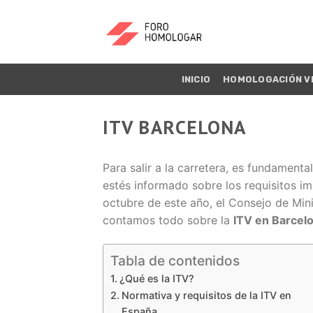
INICIO
HOMOLOGACIÓN V
ITV BARCELONA
Para salir a la carretera, es fundamenta
estés informado sobre los requisitos i
octubre de este año, el Consejo de Min
contamos todo sobre la
ITV en Barcel
Tabla de contenidos
¿Qué es la ITV?
Normativa y requisitos de la ITV en
España