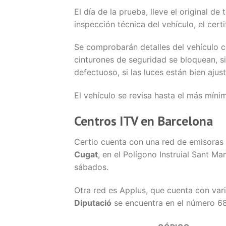
El día de la prueba, lleve el original de
inspección técnica del vehículo, el cer
Se comprobarán detalles del vehículo com
cinturones de seguridad se bloquean, si 
defectuoso, si las luces están bien ajust
El vehículo se revisa hasta el más mín
Centros ITV en Barcelona
Certio cuenta con una red de emisoras e
Cugat
, en el Polígono Instruial Sant M
sábados.
Otra red es Applus, que cuenta con vari
Diputació
se encuentra en el número 68 d