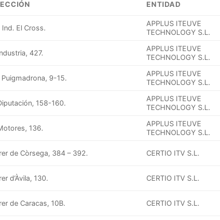
RECCIÓN
ENTIDAD
APPLUS ITEUVE
. Ind. El Cross.
TECHNOLOGY S.L.
APPLUS ITEUVE
Industria, 427.
TECHNOLOGY S.L.
APPLUS ITEUVE
. Puigmadrona, 9-15.
TECHNOLOGY S.L.
APPLUS ITEUVE
Diputación, 158-160.
TECHNOLOGY S.L.
APPLUS ITEUVE
Motores, 136.
TECHNOLOGY S.L.
rer de Còrsega, 384 – 392.
CERTIO ITV S.L.
er d’Àvila, 130.
CERTIO ITV S.L.
rer de Caracas, 10B.
CERTIO ITV S.L.