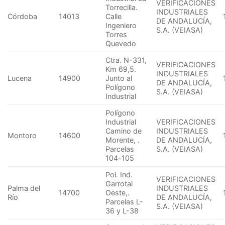
VERIFICACIONES
Torrecilla.
INDUSTRIALES
Córdoba
14013
Calle
DE ANDALUCÍA,
Ingeniero
S.A. (VEIASA)
Torres
Quevedo
Ctra. N-331,
VERIFICACIONES
Km 69,5.
INDUSTRIALES
Lucena
14900
Junto al
DE ANDALUCÍA,
Polígono
S.A. (VEIASA)
Industrial
Polígono
Industrial
VERIFICACIONES
Camino de
INDUSTRIALES
Montoro
14600
Morente, .
DE ANDALUCÍA,
Parcelas
S.A. (VEIASA)
104-105
Pol. Ind.
VERIFICACIONES
Garrotal
Palma del
INDUSTRIALES
14700
Oeste,.
Río
DE ANDALUCÍA,
Parcelas L-
S.A. (VEIASA)
36 y L-38