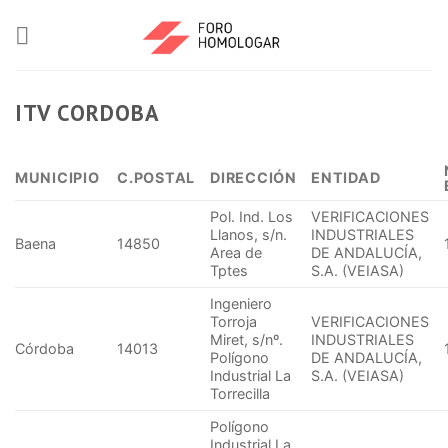
ITV CORDOBA
MUNICIPIO
C.POSTAL
DIRECCIÓN
ENTIDAD
Pol. Ind. Los
VERIFICACIONES
Llanos, s/n.
INDUSTRIALES
Baena
14850
Area de
DE ANDALUCÍA,
Tptes
S.A. (VEIASA)
Ingeniero
Torroja
VERIFICACIONES
Miret, s/nº.
INDUSTRIALES
Córdoba
14013
Polígono
DE ANDALUCÍA,
Industrial La
S.A. (VEIASA)
Torrecilla
Polígono
Industrial La