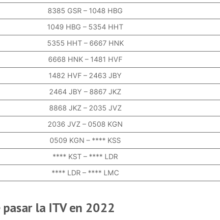
8385 GSR – 1048 HBG
1049 HBG – 5354 HHT
5355 HHT – 6667 HNK
6668 HNK – 1481 HVF
1482 HVF – 2463 JBY
2464 JBY – 8867 JKZ
8868 JKZ – 2035 JVZ
2036 JVZ – 0508 KGN
0509 KGN – **** KSS
**** KST – **** LDR
**** LDR – **** LMC
 pasar la ITV en 2022