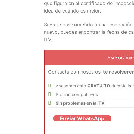
que figura en el certificado de inspecc
idea de cuándo es mejor.
Si ya te has sometido a una inspección 
nuevo, puedes encontrar la fecha de cad
ITV.
Asesorami
Contacta con nosotros,
te resolvere
Asesoramiento
GRATUITO
durante la 
Precios competitivos
Sin problemas en la ITV
Enviar WhatsApp