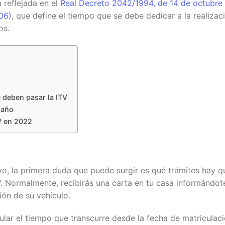
á reflejada en el
Real Decreto 2042/1994, de 14 de octubre
06)
, que define el tiempo que se debe dedicar a la realizac
os.
e deben pasar la ITV
 año
V en 2022
z
vo, la primera duda que puede surgir es qué trámites hay q
V. Normalmente, recibirás una carta en tu casa informándot
ión de su vehículo.
cular el tiempo que transcurre desde la fecha de matriculac