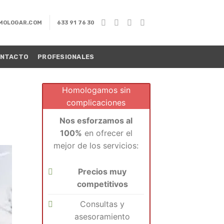
MOLOGAR.COM
633 91 76 30
NTACTO
PROFESIONALES
Homologamos sin
complicaciones
Nos esforzamos al
100%
en ofrecer el
mejor de los servicios:
Precios muy
competitivos
Consultas y
asesoramiento