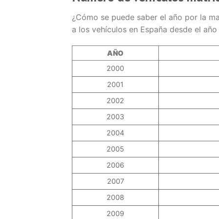
¿Cómo se puede saber el año por la mat
a los vehículos en España desde el añ
AÑO
2000
2001
2002
2003
2004
2005
2006
2007
2008
2009