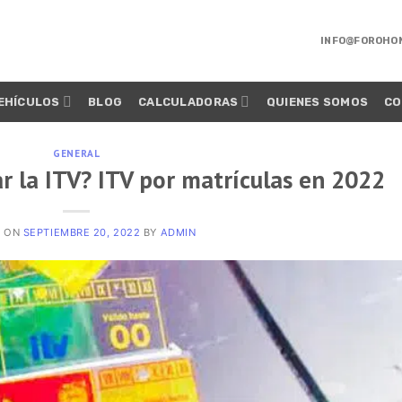
INFO@FOROHO
EHÍCULOS
BLOG
CALCULADORAS
QUIENES SOMOS
CO
GENERAL
 la ITV? ITV por matrículas en 2022
D ON
SEPTIEMBRE 20, 2022
BY
ADMIN