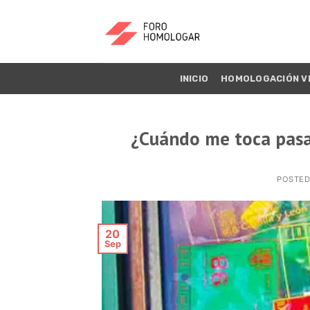
INICIO
HOMOLOGACIÓN V
¿Cuándo me toca pasar
POSTE
20
Sep