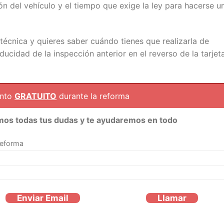
ión del vehículo y el tiempo que exige la ley para hacerse u
técnica y quieres saber cuándo tienes que realizarla de
ucidad de la inspección anterior en el reverso de la tarjet
ento
GRATUITO
durante la reforma
mos todas tus dudas y te ayudaremos en todo
reforma
Enviar Email
Llamar