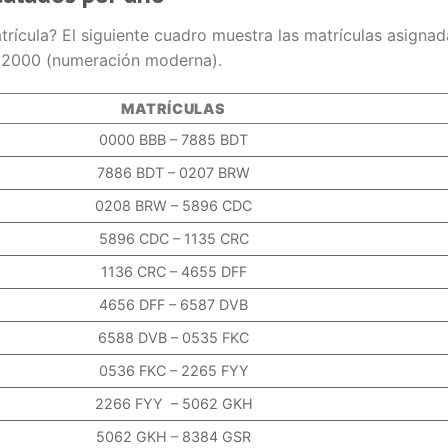
rícula? El siguiente cuadro muestra las matrículas asignad
o 2000 (numeración moderna).
MATRÍCULAS
0000 BBB – 7885 BDT
7886 BDT – 0207 BRW
0208 BRW – 5896 CDC
5896 CDC – 1135 CRC
1136 CRC – 4655 DFF
4656 DFF – 6587 DVB
6588 DVB – 0535 FKC
0536 FKC – 2265 FYY
2266 FYY – 5062 GKH
5062 GKH – 8384 GSR