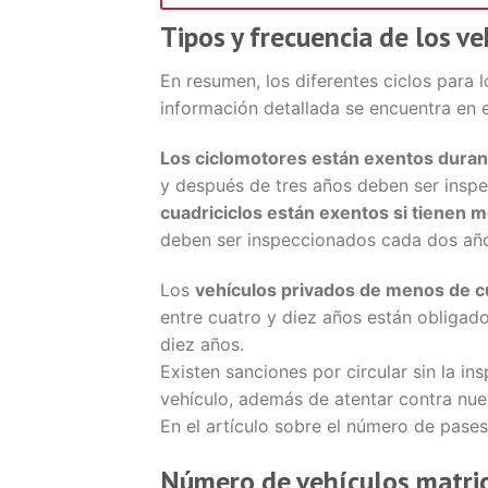
Tipos y frecuencia de los v
En resumen, los diferentes ciclos para 
información detallada se encuentra en e
Los ciclomotores están exentos dura
y después de tres años deben ser insp
cuadriciclos están exentos si tienen 
deben ser inspeccionados cada dos año
Los
vehículos privados de menos de c
entre cuatro y diez años están obligado
diez años.
Existen sanciones por circular sin la ins
vehículo, además de atentar contra nues
En el artículo sobre el número de pase
Número de vehículos matri