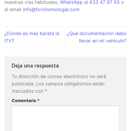
nuestras vías habituales,
WhatsApp
al
633 47 97 93
o
al email
info@forohomologar.com
¿Dónde es más barata la
¿Qué documentación debo
ITV?
llevar en mi vehículo?
Deja una respuesta
Tu dirección de correo electrónico no será
publicada.
Los campos obligatorios están
marcados con
*
Comentario
*