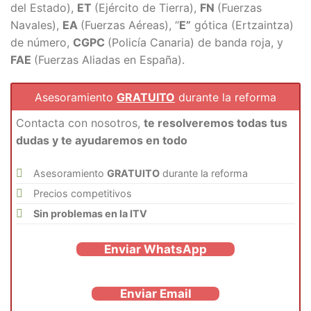
del Estado),
ET
(Ejército de Tierra),
FN
(Fuerzas
Navales),
EA
(Fuerzas Aéreas), “
E”
gótica (Ertzaintza)
de número,
CGPC
(Policía Canaria) de banda roja, y
FAE
(Fuerzas Aliadas en España).
Asesoramiento
GRATUITO
durante la reforma
Contacta con nosotros,
te resolveremos todas tus
dudas y te ayudaremos en todo
Asesoramiento
GRATUITO
durante la reforma
Precios competitivos
Sin problemas en la ITV
Enviar WhatsApp
Enviar Email