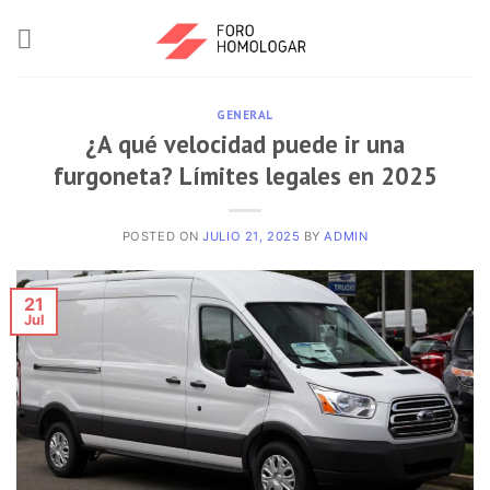
GENERAL
¿A qué velocidad puede ir una
furgoneta? Límites legales en 2025
POSTED ON
JULIO 21, 2025
BY
ADMIN
21
Jul