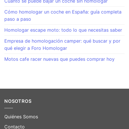
Cuanto se puede bajar un coche sin homologar
Cómo homologar un coche en España: guía completa
paso a paso
Homologar escape moto: todo lo que necesitas saber
Empresa de homologación camper: qué buscar y por
qué elegir a Foro Homologar
Motos cafe racer nuevas que puedes comprar hoy
NOSOTROS
Quiénes Somos
Contacto