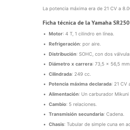
La potencia máxima era de 21 CV a 8.
Ficha técnica de la Yamaha SR250
Motor
: 4 T, 1 cilindro en línea.
Refrigeración
: por aire.
Distribución
: SOHC, con dos válvulas
Diámetro
x
carrera
: 73,5 x 56,5 mm
Cilindrada
: 249 cc.
Potencia
máxima
declarada
: 21 CV 
Alimentación
: Un carburador Mikun
Cambio
: 5 relaciones.
Transmisión
secundaria
: Cadena.
Chasis
: Tubular de simple cuna en a