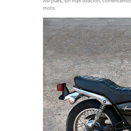
Así pues, sin más dilación, comencemos
moto.