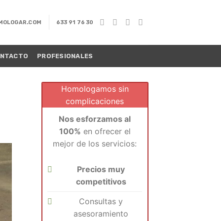
MOLOGAR.COM
633 91 76 30
NTACTO
PROFESIONALES
Homologamos sin
complicaciones
Nos esforzamos al
100%
en ofrecer el
mejor de los servicios:
Precios muy
competitivos
Consultas y
asesoramiento