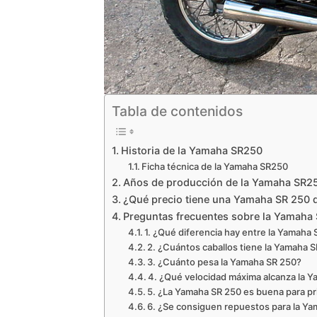
Tabla de contenidos
Historia de la Yamaha SR250
Ficha técnica de la Yamaha SR250
Años de producción de la Yamaha SR2
¿Qué precio tiene una Yamaha SR 250
Preguntas frecuentes sobre la Yamaha
1. ¿Qué diferencia hay entre la Yamaha S
2. ¿Cuántos caballos tiene la Yamaha 
3. ¿Cuánto pesa la Yamaha SR 250?
4. ¿Qué velocidad máxima alcanza la 
5. ¿La Yamaha SR 250 es buena para pr
6. ¿Se consiguen repuestos para la Ya