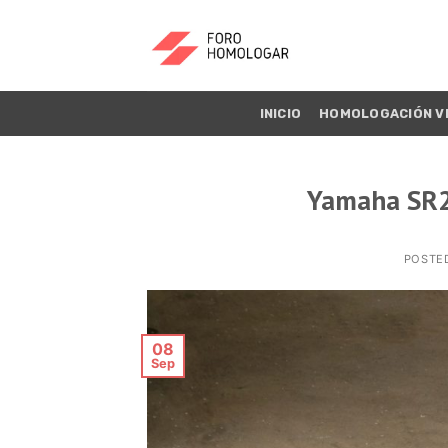
INICIO
HOMOLOGACIÓN V
Yamaha SR25
POSTE
08
Sep