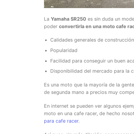
La
Yamaha SR250
es sin duda un model
poder
convertirla en una moto cafe ra
Calidades generales de construcción
Popularidad
Facilidad para conseguir un buen ac
Disponibilidad del mercado para la 
Es una moto que la mayoría de la gent
de segunda mano a precios muy competi
En internet se pueden ver algunos eje
moto en una cafe racer, de hecho nosot
para cafe racer
.