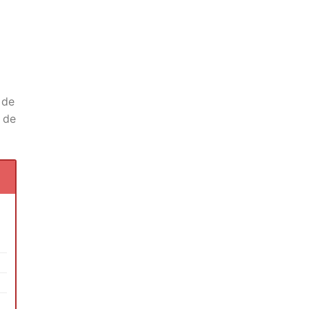
 de
 de