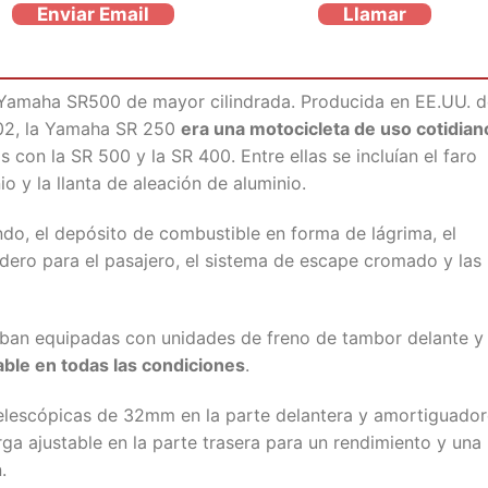
Enviar Email
Llamar
 Yamaha SR500 de mayor cilindrada. Producida en EE.UU. d
02, la Yamaha SR 250
era una motocicleta de uso cotidian
s con la SR 500 y la SR 400. Entre ellas se incluían el faro
io y la llanta de aleación de aluminio.
ndo, el depósito de combustible en forma de lágrima, el
idero para el pasajero, el sistema de escape cromado y las
aban equipadas con unidades de freno de tambor delante y
able en todas las condiciones
.
telescópicas de 32mm en la parte delantera y amortiguado
rga ajustable en la parte trasera para un rendimiento y una
.