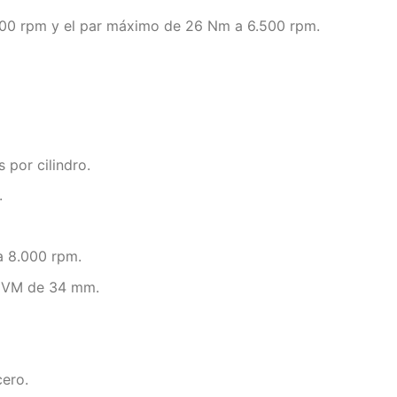
000 rpm y el par máximo de 26 Nm a 6.500 rpm.
 por cilindro.
.
a 8.000 rpm.
i VM de 34 mm.
cero.