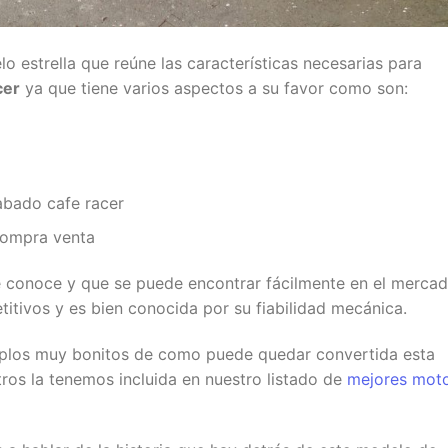
o estrella que reúne las características necesarias para
cer
ya que tiene varios aspectos a su favor como son:
abado cafe racer
compra venta
e conoce y que se puede encontrar fácilmente en el merca
tivos y es bien conocida por su fiabilidad mecánica.
mplos muy bonitos de como puede quedar convertida esta
ros la tenemos incluida en nuestro listado de
mejores mot