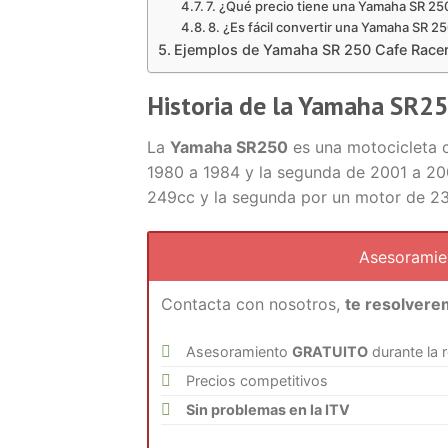
7. ¿Qué precio tiene una Yamaha SR 2
8. ¿Es fácil convertir una Yamaha SR 2
Ejemplos de Yamaha SR 250 Cafe Race
Historia de la Yamaha SR2
La
Yamaha SR250
es una motocicleta c
1980 a 1984 y la segunda de 2001 a 20
249cc y la segunda por un motor de 2
Asesorami
Contacta con nosotros,
te resolvere
Asesoramiento
GRATUITO
durante la 
Precios competitivos
Sin problemas en la ITV