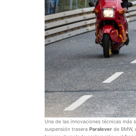
Una de las innovaciones técnicas más sig
suspensión trasera
Paralever
de BMW, q