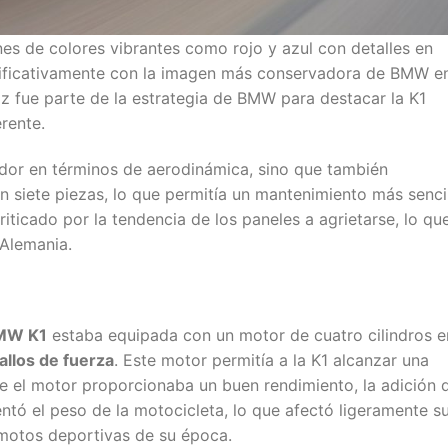
es de colores vibrantes como rojo y azul con detalles en
gnificativamente con la imagen más conservadora de BMW e
 fue parte de la estrategia de BMW para destacar la K1
rente.
ador en términos de aerodinámica, sino que también
 siete piezas, lo que permitía un mantenimiento más sencil
iticado por la tendencia de los paneles a agrietarse, lo que
 Alemania​.
MW K1
estaba equipada con un motor de cuatro cilindros e
allos de fuerza
. Este motor permitía a la K1 alcanzar una
e el motor proporcionaba un buen rendimiento, la adición 
ó el peso de la motocicleta, lo que afectó ligeramente s
motos deportivas de su época.