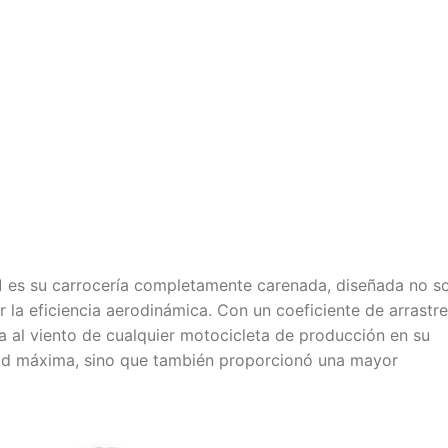
1
es su carrocería completamente carenada, diseñada no s
r la eficiencia aerodinámica. Con un coeficiente de arrastre
cia al viento de cualquier motocicleta de producción en su
dad máxima, sino que también proporcionó una mayor