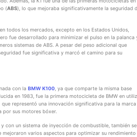
nado. Además, la K1 fue una de las primeras motocicletas en
o (
ABS
), lo que mejoraba significativamente la seguridad 
 en todos los mercados, excepto en los Estados Unidos,
ero fue desarrollado para minimizar el pulso en la palanca 
meros sistemas de ABS. A pesar del peso adicional que
seguridad fue significativa y marcó el camino para su
onada con la
BMW K100
, ya que comparte la misma base
ducida en 1983, fue la primera motocicleta de BMW en utili
lo que representó una innovación significativa para la marca
a por sus motores bóxer.
 y con un sistema de inyección de combustible, también se
 se mejoraron varios aspectos para optimizar su rendimiento