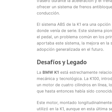
trasero durante la aceleración y el fre
ofrecer un sistema de frenos antibloque
conducción.
El sistema ABS de la K1 era una opción
donde venía de serie. Este sistema pion
el pedal, un problema común en los pri
aportaba este sistema, la mejora en la 
adopción generalizada en el futuro​.
Desafíos y Legado
La
BMW K1
está estrechamente relaci
mecánica y tecnológica. La K100, intro
un motor de cuatro cilindros en línea, 
que hasta entonces había sido conocid
Este motor, montado longitudinalmente
utilizó en la K1, aunque en esta última