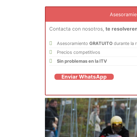
Asesorami
Contacta con nosotros,
te resolvere
Asesoramiento
GRATUITO
durante la 
Precios competitivos
Sin problemas en la ITV
Enviar WhatsApp