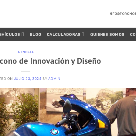
INFO@FOROHO
EHÍCULOS
BLOG
CALCULADORAS
QUIENES SOMOS
CO
GENERAL
cono de Innovación y Diseño
TED ON
JULIO 23, 2024
BY
ADMIN