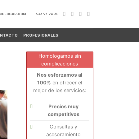
MOLOGAR.COM
633 91 76 30
NTACTO
PROFESIONALES
Homologamos sin
complicaciones
Nos esforzamos al
100%
en ofrecer el
mejor de los servicios:
Precios muy
competitivos
Consultas y
asesoramiento