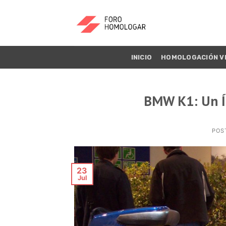
INICIO
HOMOLOGACIÓN V
BMW K1: Un Í
POS
23
Jul