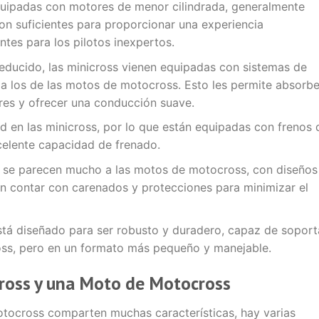
equipadas con motores de menor cilindrada, generalmente
on suficientes para proporcionar una experiencia
tes para los pilotos inexpertos.
educido, las minicross vienen equipadas con sistemas de
s a los de las motos de motocross. Esto les permite absorbe
ares y ofrecer una conducción suave.
ad en las minicross, por lo que están equipadas con frenos 
celente capacidad de frenado.
ss se parecen mucho a las motos de motocross, con diseños
en contar con carenados y protecciones para minimizar el
está diseñado para ser robusto y duradero, capaz de soport
ross, pero en un formato más pequeño y manejable.
cross y una Moto de Motocross
otocross comparten muchas características, hay varias