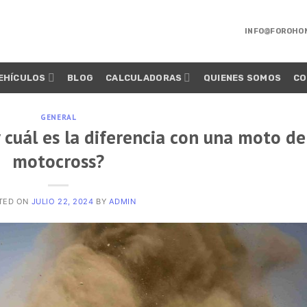
INFO@FOROHO
EHÍCULOS
BLOG
CALCULADORAS
QUIENES SOMOS
CO
GENERAL
 cuál es la diferencia con una moto de
motocross?
TED ON
JULIO 22, 2024
BY
ADMIN