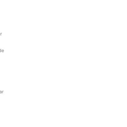
r
de
ar