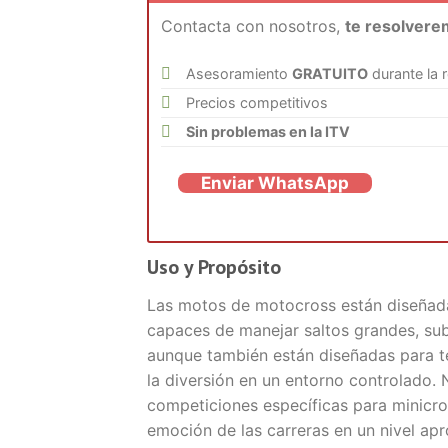
Contacta con nosotros,
te resolvere
Asesoramiento
GRATUITO
durante la 
Precios competitivos
Sin problemas en la ITV
Enviar WhatsApp
Uso y Propósito
Las motos de motocross están diseñada
capaces de manejar saltos grandes, sub
aunque también están diseñadas para ter
la diversión en un entorno controlado.
competiciones específicas para minicro
emoción de las carreras en un nivel apr