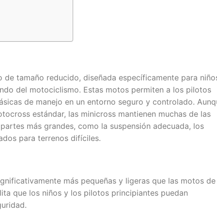
o de tamaño reducido, diseñada específicamente para niño
do del motociclismo. Estas motos permiten a los pilotos
básicas de manejo en un entorno seguro y controlado. Aun
ocross estándar, las minicross mantienen muchas de las
rapartes más grandes, como la suspensión adecuada, los
dos para terrenos difíciles.
significativamente más pequeñas y ligeras que las motos de
ita que los niños y los pilotos principiantes puedan
guridad.