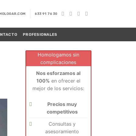
MOLOGAR.COM
633 91 76 30
NTACTO
PROFESIONALES
Homologamos sin
complicaciones
Nos esforzamos al
100%
en ofrecer el
mejor de los servicios:
Precios muy
competitivos
Consultas y
asesoramiento