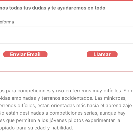
mos todas tus dudas y te ayudaremos en todo
reforma
Enviar Email
Llamar
s para competiciones y uso en terrenos muy difíciles. Son
idas empinadas y terrenos accidentados. Las minicross,
renos difíciles, están orientadas más hacia el aprendizaje
 No están destinadas a competiciones serias, aunque hay
ss que permiten a los jóvenes pilotos experimentar la
opiado para su edad y habilidad.