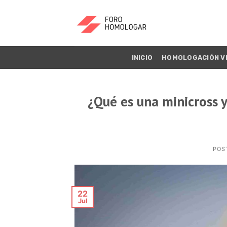
INICIO
HOMOLOGACIÓN V
¿Qué es una minicross y
POS
22
Jul