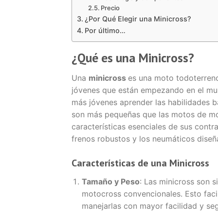
Precio
¿Por Qué Elegir una Minicross?
Por último…
¿Qué es una Minicross?
Una
minicross
es una moto todoterren
jóvenes que están empezando en el mun
más jóvenes aprender las habilidades 
son más pequeñas que las motos de mot
características esenciales de sus cont
frenos robustos y los neumáticos diseña
Características de una Minicross
Tamaño y Peso
: Las minicross son 
motocross convencionales. Esto facil
manejarlas con mayor facilidad y se