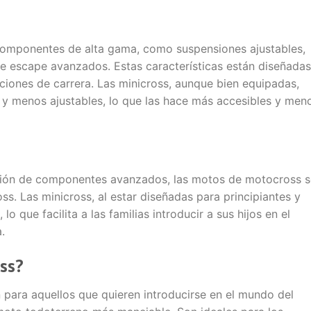
componentes de alta gama, como suspensiones ajustables,
de escape avanzados. Estas características están diseñadas
ciones de carrera. Las minicross, aunque bien equipadas,
y menos ajustables, lo que las hace más accesibles y men
usión de componentes avanzados, las motos de motocross 
s. Las minicross, al estar diseñadas para principiantes y
lo que facilita a las familias introducir a sus hijos en el
.
oss?
 para aquellos que quieren introducirse en el mundo del