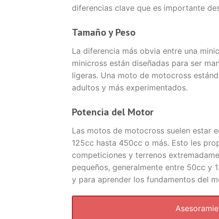
diferencias clave que es importante des
Tamaño y Peso
La diferencia más obvia entre una mini
minicross están diseñadas para ser man
ligeras. Una moto de motocross estánd
adultos y más experimentados.
Potencia del Motor
Las motos de motocross suelen estar e
125cc hasta 450cc o más. Esto les pro
competiciones y terrenos extremadament
pequeños, generalmente entre 50cc y 1
y para aprender los fundamentos del m
Asesorami