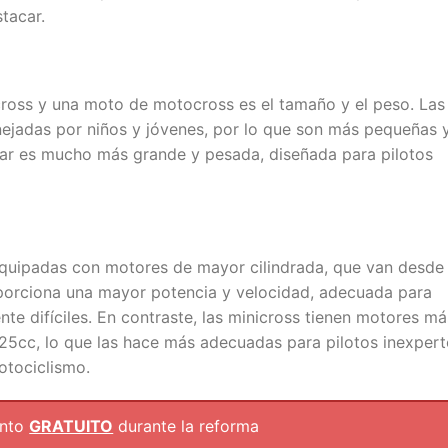
tacar.
cross y una moto de motocross es el tamaño y el peso. Las
ejadas por niños y jóvenes, por lo que son más pequeñas 
ar es mucho más grande y pesada, diseñada para pilotos
quipadas con motores de mayor cilindrada, que van desde
porciona una mayor potencia y velocidad, adecuada para
e difíciles. En contraste, las minicross tienen motores má
25cc, lo que las hace más adecuadas para pilotos inexper
otociclismo.
ento
GRATUITO
durante la reforma