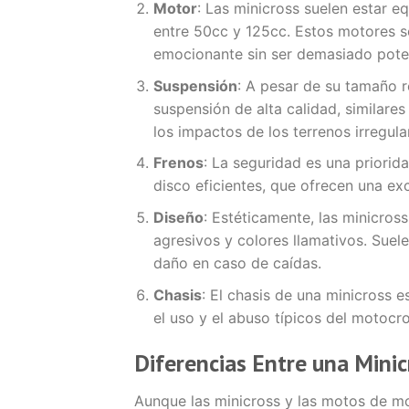
Motor
: Las minicross suelen estar 
entre 50cc y 125cc. Estos motores s
emocionante sin ser demasiado poten
Suspensión
: A pesar de su tamaño r
suspensión de alta calidad, similare
los impactos de los terrenos irregul
Frenos
: La seguridad es una priorid
disco eficientes, que ofrecen una ex
Diseño
: Estéticamente, las minicro
agresivos y colores llamativos. Suel
daño en caso de caídas.
Chasis
: El chasis de una minicross 
el uso y el abuso típicos del motoc
Diferencias Entre una Mini
Aunque las minicross y las motos de m