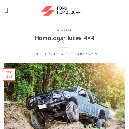
GENERAL
Homologar luces 4×4
POSTED ON
JULIO 27, 2020
BY
ADMIN
27
Jul