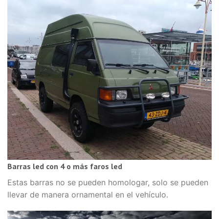
Barras led con 4 o más faros led
Estas barras no se pueden homologar, solo se pueden
llevar de manera ornamental en el vehículo.