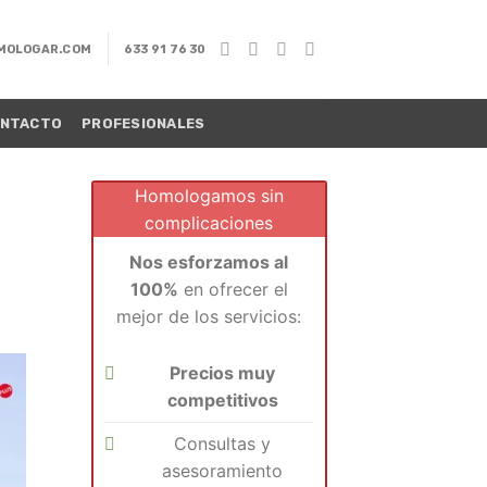
MOLOGAR.COM
633 91 76 30
NTACTO
PROFESIONALES
Homologamos sin
complicaciones
Nos esforzamos al
100%
en ofrecer el
mejor de los servicios:
Precios muy
competitivos
Consultas y
asesoramiento