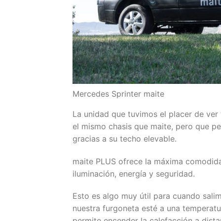
Mercedes Sprinter maite
La unidad que tuvimos el placer de ve
el mismo chasis que maite, pero que p
gracias a su techo elevable.
maite PLUS ofrece la máxima comodidad
iluminación, energía y seguridad.
Esto es algo muy útil para cuando sali
nuestra furgoneta esté a una temperatu
permite encender la calefacción a dista