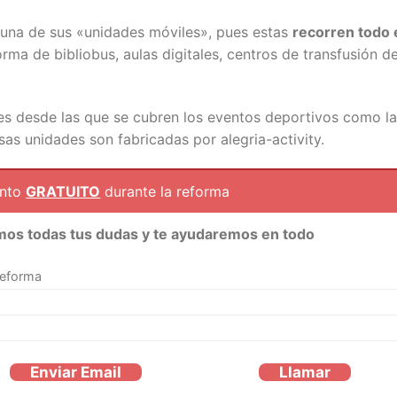
una de sus «unidades móviles», pues estas
recorren todo 
rma de bibliobus, aulas digitales, centros de transfusión d
des desde las que se cubren los eventos deportivos como la
s unidades son fabricadas por alegria-activity.
ento
GRATUITO
durante la reforma
mos todas tus dudas y te ayudaremos en todo
reforma
Enviar Email
Llamar