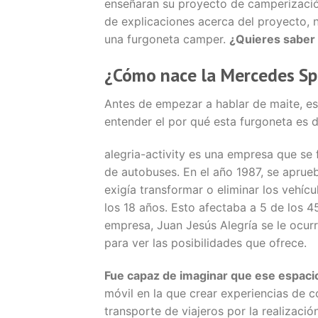
enseñaran su proyecto de camperizació
de explicaciones acerca del proyecto, 
una furgoneta camper.
¿Quieres saber 
¿Cómo nace la Mercedes Sp
Antes de empezar a hablar de maite, es
entender el por qué esta furgoneta es d
alegria-activity es una empresa que se
de autobuses. En el año 1987, se aprueb
exigía transformar o eliminar los vehíc
los 18 años. Esto afectaba a 5 de los 4
empresa, Juan Jesús Alegría se le ocurr
para ver las posibilidades que ofrece.
Fue capaz de imaginar que ese espacio
móvil en la que crear experiencias de
transporte de viajeros por la realizac