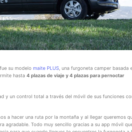
r fue su modelo
maite PLUS
, una furgoneta camper basada 
ermite hasta
4 plazas de viaje y 4 plazas para pernoctar
 y un control total a través del móvil de sus funciones c
mos a hacer una ruta por la montaña y al llegar queremos q
ra agradable. Todo muy sencillo gracias a su app móvil qu
ncia para que cuando llegues te encuentres la furgoneta a 