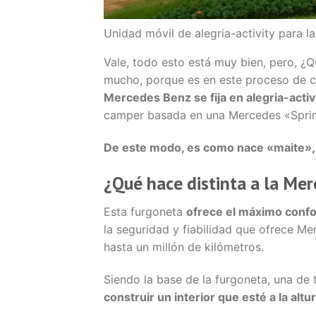
Unidad móvil de alegria-activity para 
Vale, todo esto está muy bien, pero, ¿
mucho, porque es en este proceso de c
Mercedes Benz se fija en alegria-activ
camper basada en una Mercedes «Sprin
De este modo, es como nace «maite», 
¿Qué hace distinta a la Mer
Esta furgoneta
ofrece el máximo confo
la seguridad y fiabilidad que ofrece M
hasta un millón de kilómetros.
Siendo la base de la furgoneta, una de t
construir un interior que esté a la alt