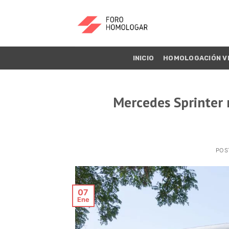
INICIO
HOMOLOGACIÓN V
Mercedes Sprinter 
POS
07
Ene