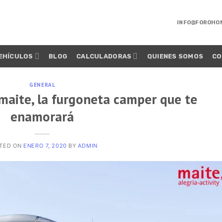
INFO@FOROHO
EHÍCULOS
BLOG
CALCULADORAS
QUIENES SOMOS
CO
GENERAL
maite, la furgoneta camper que te
enamorará
TED ON
ENERO 7, 2020
BY
ADMIN