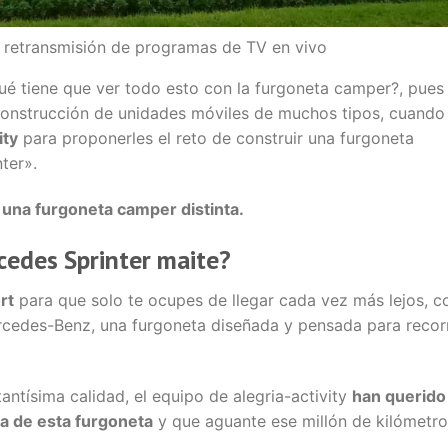
la retransmisión de programas de TV en vivo
Qué tiene que ver todo esto con la furgoneta camper?, pues
onstrucción de unidades móviles de muchos tipos, cuando
ity
para proponerles el reto de construir una furgoneta
ter».
una furgoneta camper distinta.
cedes Sprinter maite?
rt
para que solo te ocupes de llegar cada vez más lejos, c
ercedes-Benz, una furgoneta diseñada y pensada para recor
antísima calidad, el equipo de alegria-activity
han querido
ura de esta furgoneta
y que aguante ese millón de kilómetro