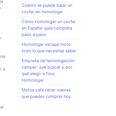
ia
Cuanto se puede bajar un
o
coche sin homologar
Cómo homologar un coche
en España: guía completa
paso a paso
a
Homologar escape moto:
todo lo que necesitas saber
esa
Empresa de homologación
camper: qué buscar y por
r a
qué elegir a Foro
Homologar
Motos cafe racer nuevas
que puedes comprar hoy
el