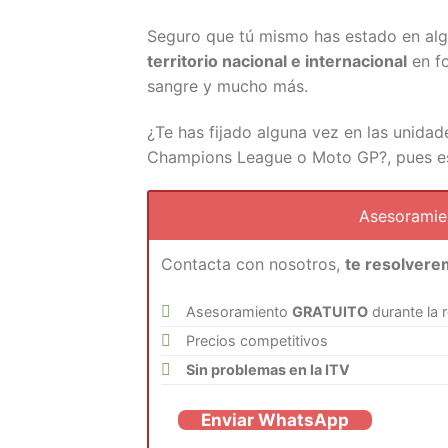
Seguro que tú mismo has estado en alg
territorio nacional e internacional
en fo
sangre y mucho más.
¿Te has fijado alguna vez en las unida
Champions League o Moto GP?, pues esa
Asesorami
Contacta con nosotros,
te resolvere
Asesoramiento
GRATUITO
durante la 
Precios competitivos
Sin problemas en la ITV
Enviar WhatsApp