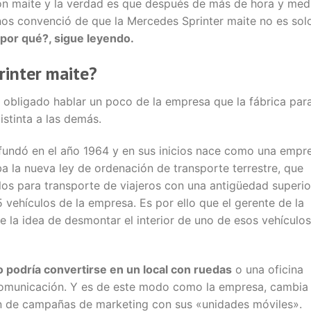
n maite y la verdad es que después de más de hora y med
nos convenció de que la Mercedes Sprinter maite no es sol
por qué?, sigue leyendo.
rinter maite?
 obligado hablar un poco de la empresa que la fábrica par
istinta a las demás.
 fundó en el año 1964 y en sus inicios nace como una empr
a la nueva ley de ordenación de transporte terrestre, que
ulos para transporte de viajeros con una antigüedad superio
5 vehículos de la empresa. Es por ello que el gerente de la
e la idea de desmontar el interior de uno de esos vehículos
 podría convertirse en un local con ruedas
o una oficina
 comunicación. Y es de este modo como la empresa, cambia 
ión de campañas de marketing con sus «unidades móviles».