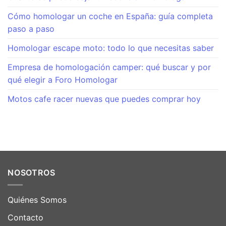
Cómo homologar un coche en España: guía completa
paso a paso
Homologar escape moto: todo lo que necesitas saber
Empresa de homologación camper: qué buscar y por
qué elegir a Foro Homologar
Motos cafe racer nuevas que puedes comprar hoy
NOSOTROS
Quiénes Somos
Contacto