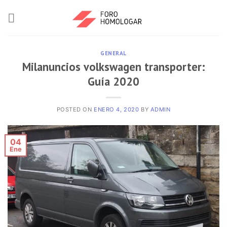
GENERAL
Milanuncios volkswagen transporter:
Guía 2020
POSTED ON
ENERO 4, 2020
BY
ADMIN
04
Ene