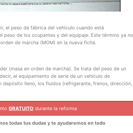
ir, el peso de fábrica del vehículo cuando está
 peso de los ocupantes y del equipaje. Este término ya no
n orden de marcha (MOM) en la nueva ficha.
rder (masa en orden de marcha). Se trata del peso de un
decir, el equipamiento de serie de un vehículo de
depósito lleno, los fluidos (refrigerante, frenos, dirección,
ento
GRATUITO
durante la reforma
mos todas tus dudas y te ayudaremos en todo