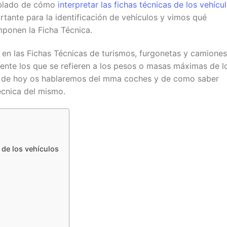
hablado de cómo
interpretar las fichas técnicas de los vehícu
ante para la identificación de vehículos y vimos qué
mponen la Ficha Técnica.
 en las Fichas Técnicas de turismos, furgonetas y camiones
te los que se refieren a los pesos o masas máximas de l
ulo de hoy os hablaremos del mma coches y de como saber
écnica del mismo.
 de los vehículos