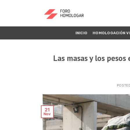
INICIO
HOMOLOGACIÓN V
Las masas y los pesos 
POSTE
21
Nov