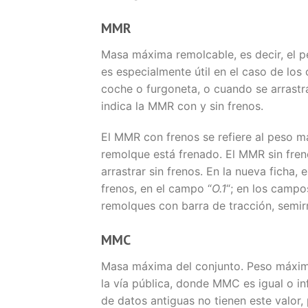
MMR
Masa máxima remolcable, es decir, el 
es especialmente útil en el caso de lo
coche o furgoneta, o cuando se arrastr
indica la MMR con y sin frenos.
El MMR con frenos se refiere al peso m
remolque está frenado. El MMR sin fre
arrastrar sin frenos. En la nueva ficha,
frenos, en el campo “
O.1
“; en los campo
remolques con barra de tracción, semir
MMC
Masa máxima del conjunto. Peso máximo
la vía pública, donde MMC es igual o 
de datos antiguas no tienen este valor,