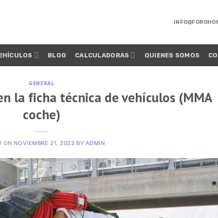
INFO@FOROHO
EHÍCULOS
BLOG
CALCULADORAS
QUIENES SOMOS
CO
GENERAL
en la ficha técnica de vehículos (MMA
coche)
D ON
NOVIEMBRE 21, 2023
BY
ADMIN