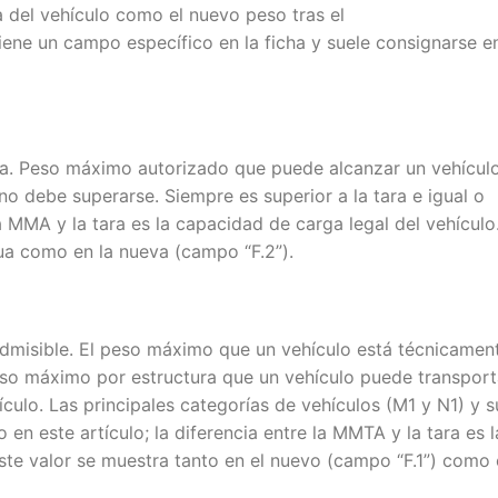
ca del vehículo como el nuevo peso tras el
ene un campo específico en la ficha y suele consignarse en
a. Peso máximo autorizado que puede alcanzar un vehícul
no debe superarse. Siempre es superior a la tara e igual o
la MMA y la tara es la capacidad de carga legal del vehículo
igua como en la nueva (campo “F.2”).
misible. El peso máximo que un vehículo está técnicamen
peso máximo por estructura que un vehículo puede transport
ículo. Las principales categorías de vehículos (M1 y N1) y s
 en este artículo; la diferencia entre la MMTA y la tara es l
Este valor se muestra tanto en el nuevo (campo “F.1”) como