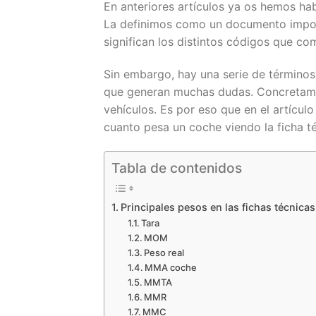
En anteriores artículos ya os hemos 
La definimos como un documento import
significan los distintos códigos que co
Sin embargo, hay una serie de términos
que generan muchas dudas. Concretamen
vehículos. Es por eso que en el artíc
cuanto pesa un coche viendo la ficha t
Tabla de contenidos
Principales pesos en las fichas técnicas
Tara
MOM
Peso real
MMA coche
MMTA
MMR
MMC