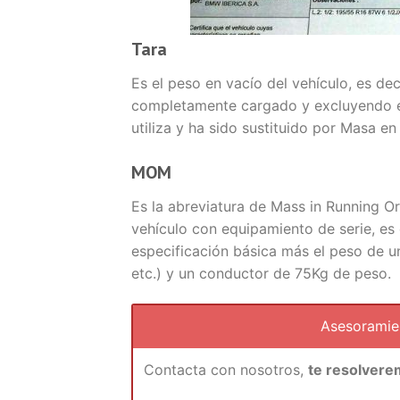
Tara
Es el peso en vacío del vehículo, es dec
completamente cargado y excluyendo el
utiliza y ha sido sustituido por Masa e
MOM
Es la abreviatura de Mass in Running O
vehículo con equipamiento de serie, es 
especificación básica más el peso de un 
etc.) y un conductor de 75Kg de peso.
Asesorami
Contacta con nosotros,
te resolvere