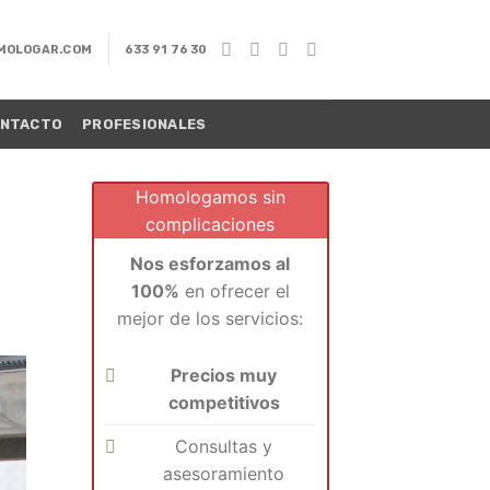
MOLOGAR.COM
633 91 76 30
NTACTO
PROFESIONALES
Homologamos sin
complicaciones
Nos esforzamos al
100%
en ofrecer el
mejor de los servicios:
Precios muy
competitivos
Consultas y
asesoramiento