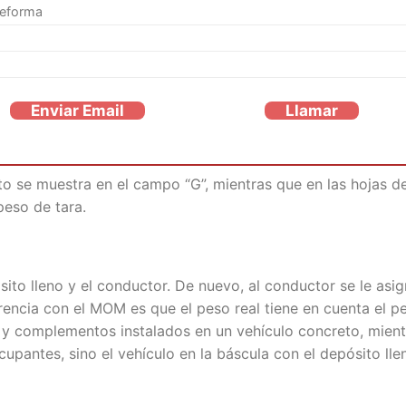
reforma
Enviar Email
Llamar
to se muestra en el campo “G”, mientras que en las hojas d
peso de tara.
sito lleno y el conductor. De nuevo, al conductor se le asi
rencia con el MOM es que el peso real tiene en cuenta el p
 y complementos instalados en un vehículo concreto, mient
cupantes, sino el vehículo en la báscula con el depósito lle