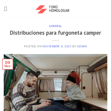
GENERAL
Distribuciones para furgoneta camper
POSTED ON
NOVIEMBRE 9, 2021
BY
ADMIN
09
Nov