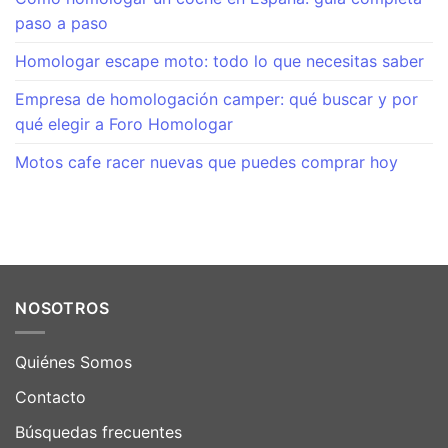
paso a paso
Homologar escape moto: todo lo que necesitas saber
Empresa de homologación camper: qué buscar y por
qué elegir a Foro Homologar
Motos cafe racer nuevas que puedes comprar hoy
NOSOTROS
Quiénes Somos
Contacto
Búsquedas frecuentes