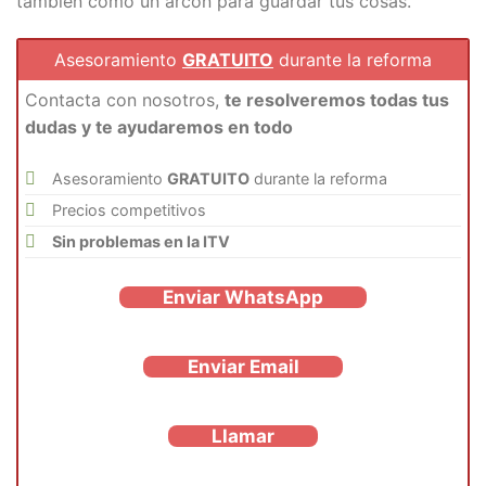
también como un arcón para guardar tus cosas.
Asesoramiento
GRATUITO
durante la reforma
Contacta con nosotros,
te resolveremos todas tus
dudas y te ayudaremos en todo
Asesoramiento
GRATUITO
durante la reforma
Precios competitivos
Sin problemas en la ITV
Enviar WhatsApp
Enviar Email
Llamar