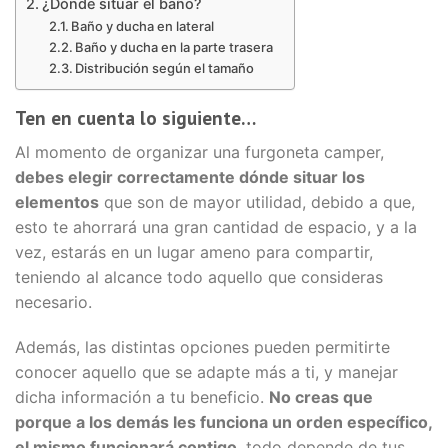
¿Dónde situar el baño?
Baño y ducha en lateral
Baño y ducha en la parte trasera
Distribución según el tamaño
Ten en cuenta lo siguiente…
Al momento de organizar una furgoneta camper,
debes elegir correctamente dónde situar los
elementos
que son de mayor utilidad, debido a que,
esto te ahorrará una gran cantidad de espacio, y a la
vez, estarás en un lugar ameno para compartir,
teniendo al alcance todo aquello que consideras
necesario.
Además, las distintas opciones pueden permitirte
conocer aquello que se adapte más a ti, y manejar
dicha información a tu beneficio.
No creas que
porque a los demás les funciona un orden específico,
el mismo funcionará contigo
, todo depende de tus