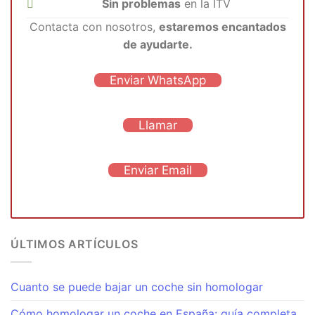
Sin problemas
en la ITV
Contacta con nosotros,
estaremos encantados
de ayudarte.
Enviar WhatsApp
Llamar
Enviar Email
ÚLTIMOS ARTÍCULOS
Cuanto se puede bajar un coche sin homologar
Cómo homologar un coche en España: guía completa