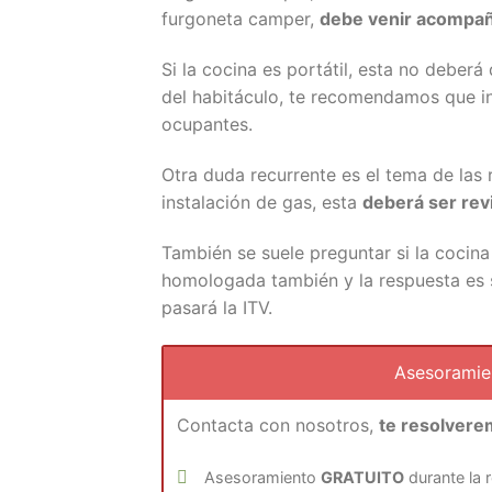
furgoneta camper,
debe venir acompañ
Si la cocina es portátil, esta no deber
del habitáculo, te recomendamos que ins
ocupantes.
Otra duda recurrente es el tema de las r
instalación de gas, esta
deberá ser rev
También se suele preguntar si la cocina 
homologada también y la respuesta es s
pasará la ITV.
Asesorami
Contacta con nosotros,
te resolvere
Asesoramiento
GRATUITO
durante la 