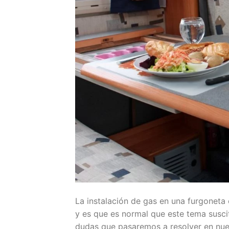
La instalación de gas en una furgonet
y es que es normal que este tema susc
dudas que pasaremos a resolver en nues