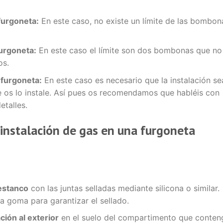
furgoneta:
En este caso, no existe un límite de las bombon
furgoneta:
En este caso el límite son dos bombonas que no
os.
 furgoneta:
En este caso es necesario que la instalación se
 os lo instale. Así pues os recomendamos que habléis con
etalles.
 instalación de gas en una furgoneta
estanco
con las juntas selladas mediante silicona o similar.
a goma para garantizar el sellado.
ación al exterior
en el suelo del compartimento que conten