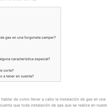
n de gas en una furgoneta camper?
lguna característica especial?
de corte?
o a tener en cuenta?
 hablar de como llevar a cabo la instalación de gas en una
uenta que toda instalación de gas que se realice en nuest