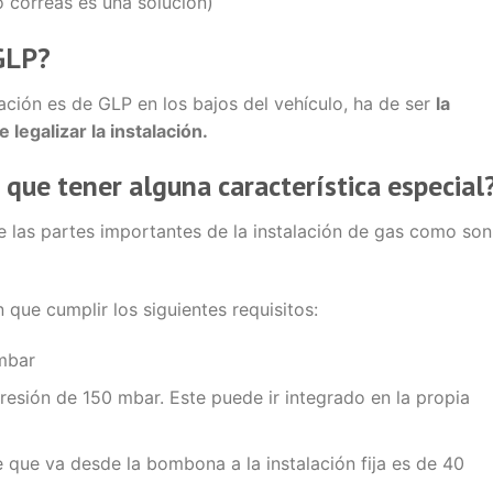
o correas es una solución)
 GLP?
ción es de GLP en los bajos del vehículo, ha de ser
la
legalizar la instalación.
 que tener alguna característica especial
e las partes importantes de la instalación de gas como son
n que cumplir los siguientes requisitos:
mbar
resión de 150 mbar. Este puede ir integrado en la propia
e que va desde la bombona a la instalación fija es de 40