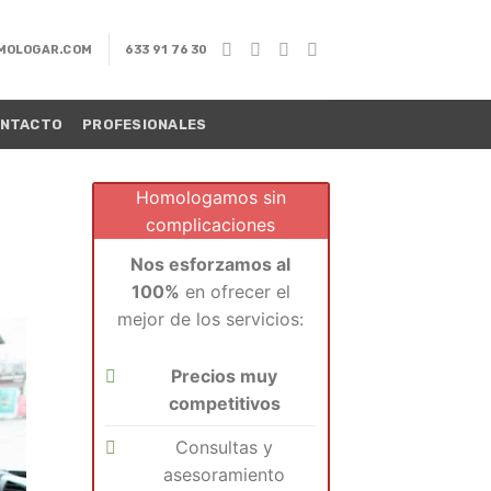
MOLOGAR.COM
633 91 76 30
NTACTO
PROFESIONALES
Homologamos sin
complicaciones
Nos esforzamos al
100%
en ofrecer el
mejor de los servicios:
Precios muy
competitivos
Consultas y
asesoramiento