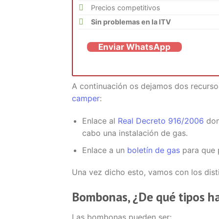
Precios competitivos
Sin problemas en la ITV
Enviar WhatsApp
A continuación os dejamos dos recursos
camper
:
Enlace al
Real Decreto 916/2006
don
cabo una instalación de gas.
Enlace a un
boletín de gas
para que p
Una vez dicho esto, vamos con los disti
Bombonas, ¿De qué tipos h
Las bombonas pueden ser: