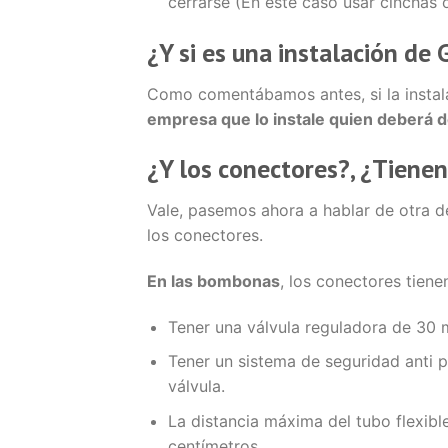
cerrarse (En este caso usar cinchas 
¿Y si es una instalación de
Como comentábamos antes, si la instala
empresa que lo instale quien deberá de 
¿Y los conectores?, ¿Tienen
Vale, pasemos ahora a hablar de otra d
los conectores.
En las bombonas
, los conectores tiene
Tener una válvula reguladora de 30 
Tener un sistema de seguridad anti p
válvula.
La distancia máxima del tubo flexibl
centímetros.