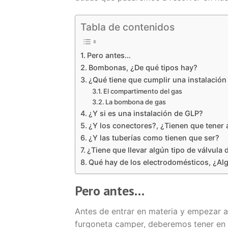
Tabla de contenidos
Pero antes…
Bombonas, ¿De qué tipos hay?
¿Qué tiene que cumplir una instalació
El compartimento del gas
La bombona de gas
¿Y si es una instalación de GLP?
¿Y los conectores?, ¿Tienen que tener a
¿Y las tuberías como tienen que ser?
¿Tiene que llevar algún tipo de válvula 
Qué hay de los electrodomésticos, ¿Alg
Pero antes…
Antes de entrar en materia y empezar a
furgoneta camper, deberemos tener en c