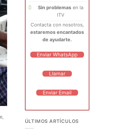
Sin problemas
en la
ITV
Contacta con nosotros,
estaremos encantados
de ayudarte.
Enviar WhatsApp
Llamar
Enviar Email
e,
ÚLTIMOS ARTÍCULOS
,