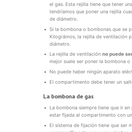
el gas. Esta rejilla tiene que tener 
tendríamos que poner una rejilla cu
de diámetro.
Si la bombona o bombonas que se p
Kilográmos, la rejilla de ventilació
diámetro.
La rejilla de ventilación
no puede ser
mejor suele ser poner la bombona o
No puede haber ningún aparato eléct
El compartimento debe tener un salto
La bombona de gas
La bombona siempre tiene que ir en po
estar fijada al compartimento con un
El sistema de fijación tiene que ser