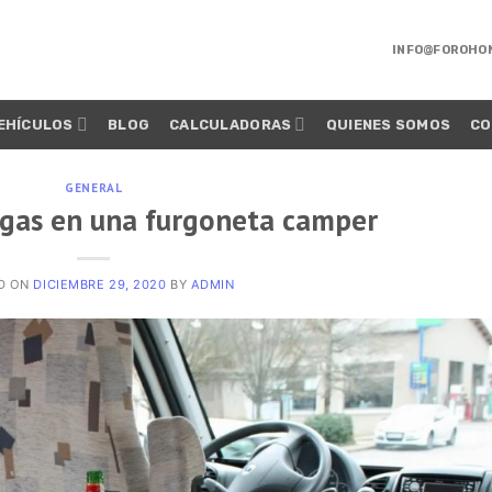
INFO@FOROHO
EHÍCULOS
BLOG
CALCULADORAS
QUIENES SOMOS
CO
GENERAL
 gas en una furgoneta camper
D ON
DICIEMBRE 29, 2020
BY
ADMIN