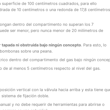
una superficie de 100 centímetros cuadrados, para ello
adrada de 10 centímetros o una redonda de 17,8 centímetros
ongan dentro del compartimento no superan los 7
n puede ser menor, pero nunca menor de 20 milímetros de
 tapada ni obstruida bajo ningún concepto
. Para esto, lo
 bombonas sobre una peana.
rico dentro del compartimento del gas bajo ningún concep
 de al menos 5 centímetros respecto al nivel del gas.
sición vertical con la válvula hacia arriba y esta tiene qu
 sistema de fijación doble.
 manual y no debe requerir de herramientas para abrirse o