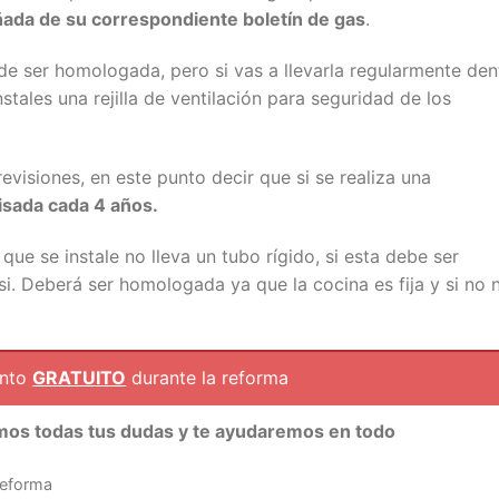
ada de su correspondiente boletín de gas
.
á de ser homologada, pero si vas a llevarla regularmente den
tales una rejilla de ventilación para seguridad de los
evisiones, en este punto decir que si se realiza una
isada cada 4 años.
que se instale no lleva un tubo rígido, si esta debe ser
i. Deberá ser homologada ya que la cocina es fija y si no 
ento
GRATUITO
durante la reforma
mos todas tus dudas y te ayudaremos en todo
reforma