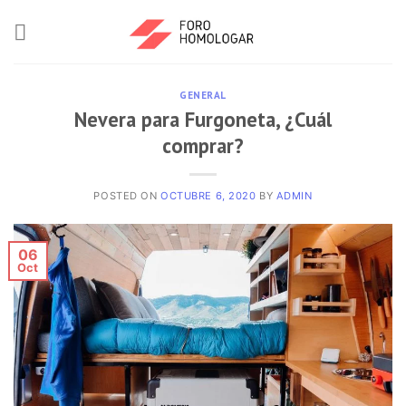
GENERAL
Nevera para Furgoneta, ¿Cuál
comprar?
POSTED ON
OCTUBRE 6, 2020
BY
ADMIN
06
Oct