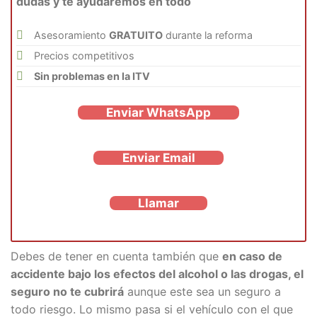
dudas y te ayudaremos en todo
Asesoramiento
GRATUITO
durante la reforma
Precios competitivos
Sin problemas en la ITV
Enviar WhatsApp
Enviar Email
Llamar
Debes de tener en cuenta también que
en caso de
accidente bajo los efectos del alcohol o las drogas, el
seguro no te cubrirá
aunque este sea un seguro a
todo riesgo. Lo mismo pasa si el vehículo con el que