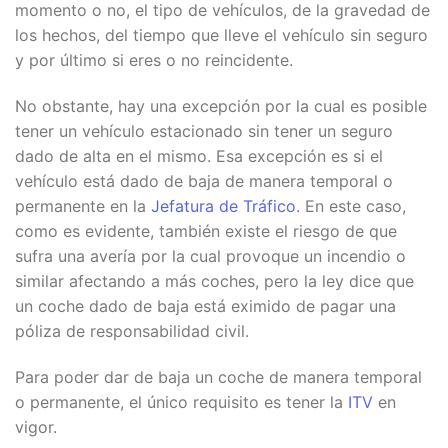
momento o no, el tipo de vehículos, de la gravedad de
los hechos, del tiempo que lleve el vehículo sin seguro
y por último si eres o no reincidente.
No obstante, hay una excepción por la cual es posible
tener un vehículo estacionado sin tener un seguro
dado de alta en el mismo. Esa excepción es si el
vehículo está dado de baja de manera temporal o
permanente en la
Jefatura de Tráfico.
En este caso,
como es evidente, también existe el riesgo de que
sufra una avería por la cual provoque un incendio o
similar afectando a más coches, pero la ley dice que
un coche dado de baja está eximido de pagar una
póliza de responsabilidad civil.
Para poder dar de baja un coche de manera temporal
o permanente, el único requisito es tener la
ITV
en
vigor.