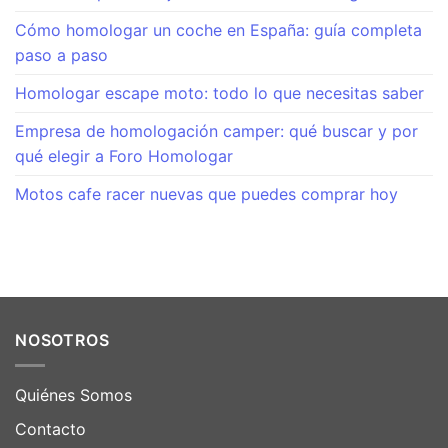
Cómo homologar un coche en España: guía completa
paso a paso
Homologar escape moto: todo lo que necesitas saber
Empresa de homologación camper: qué buscar y por
qué elegir a Foro Homologar
Motos cafe racer nuevas que puedes comprar hoy
NOSOTROS
Quiénes Somos
Contacto