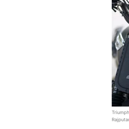
Triumph
Rajput