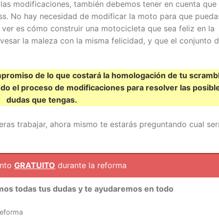
 las modificaciones, también debemos tener en cuenta que
s. No hay necesidad de modificar la moto para que pueda
a ver es cómo construir una motocicleta que sea feliz en la
vesar la maleza con la misma felicidad, y que el conjunto 
romiso de lo que costará la homologación de tu scrambl
do el proceso de modificaciones para resolver las posibl
dudas que tengas.
eras trabajar, ahora mismo te estarás preguntando cual ser
ento
GRATUITO
durante la reforma
mos todas tus dudas y te ayudaremos en todo
reforma