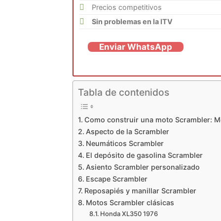
Precios competitivos
Sin problemas en la ITV
Enviar WhatsApp
Tabla de contenidos
Como construir una moto Scrambler: Mo
Aspecto de la Scrambler
Neumáticos Scrambler
El depósito de gasolina Scrambler
Asiento Scrambler personalizado
Escape Scrambler
Reposapiés y manillar Scrambler
Motos Scrambler clásicas
Honda XL350 1976