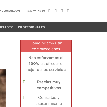
MOLOGAR.COM
633 91 76 30
NTACTO
PROFESIONALES
Homologamos sin
complicaciones
Nos esforzamos al
100%
en ofrecer el
mejor de los servicios:
Precios muy
competitivos
Consultas y
asesoramiento