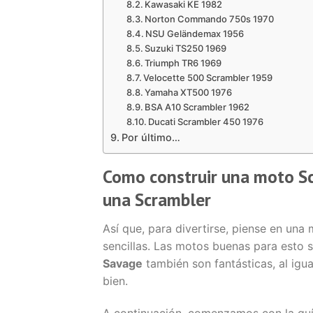
Kawasaki KE 1982
Norton Commando 750s 1970
NSU Geländemax 1956
Suzuki TS250 1969
Triumph TR6 1969
Velocette 500 Scrambler 1959
Yamaha XT500 1976
BSA A10 Scrambler 1962
Ducati Scrambler 450 1976
Por último…
Como construir una moto Sc
una Scrambler
Así que, para divertirse, piense en una 
sencillas. Las motos buenas para esto 
Savage
también son fantásticas, al igu
bien.
A continuación, comenzamos con la guí