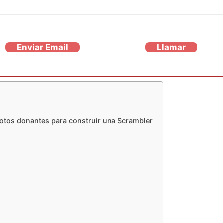
Enviar Email
Llamar
tos donantes para construir una Scrambler