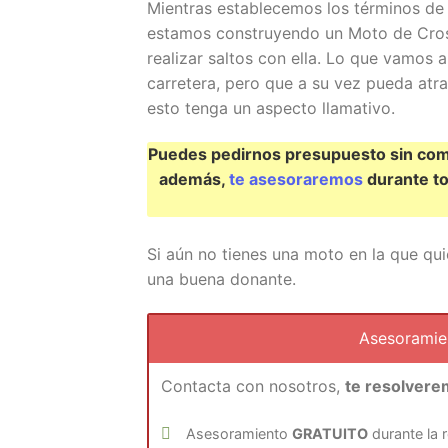
Mientras establecemos los términos de
estamos construyendo un Moto de Cros
realizar saltos con ella. Lo que vamos 
carretera, pero que a su vez pueda atra
esto tenga un aspecto llamativo.
Puedes pedirnos presupuesto sin comp
además,
te asesoraremos
durante to
Si aún no tienes una moto en la que qui
una buena donante.
Asesorami
Contacta con nosotros,
te resolvere
Asesoramiento
GRATUITO
durante la 