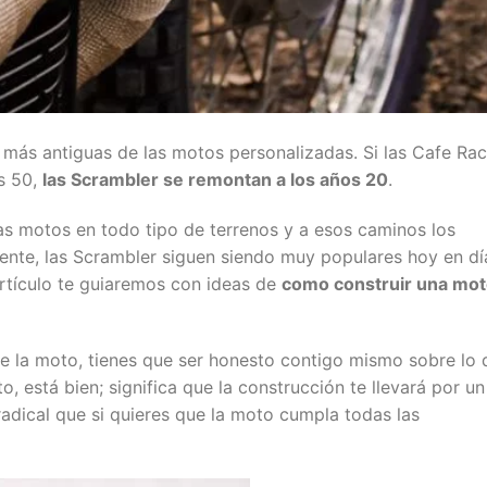
 más antiguas de las motos personalizadas. Si las Cafe Rac
s 50,
las Scrambler se remontan a los años 20
.
las motos en todo tipo de terrenos y a esos caminos los
sente, las Scrambler siguen siendo muy populares hoy en dí
artículo te guiaremos con ideas de
como construir una mo
e la moto, tienes que ser honesto contigo mismo sobre lo 
to, está bien; significa que la construcción te llevará por un
adical que si quieres que la moto cumpla todas las