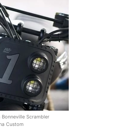
 Bonneville Scrambler
ana Custom