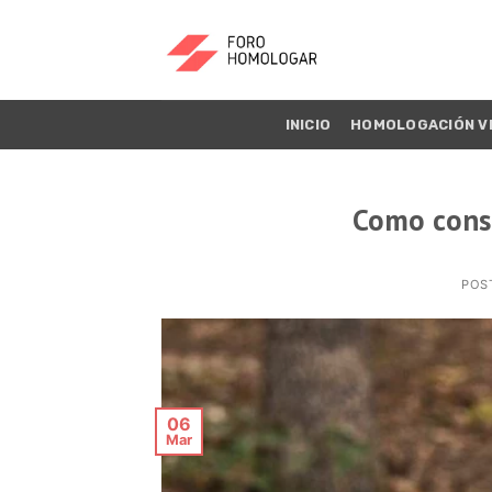
INICIO
HOMOLOGACIÓN V
Como cons
POS
06
Mar